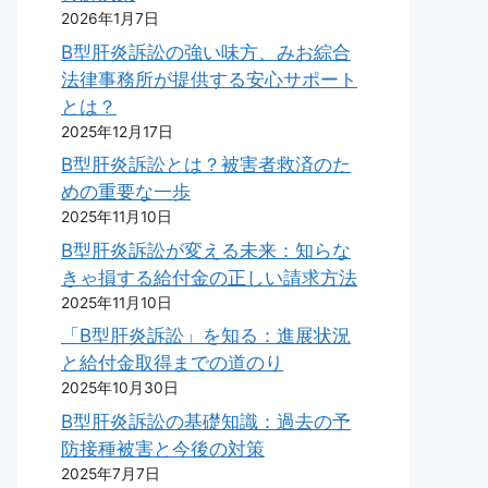
2026年1月7日
B型肝炎訴訟の強い味方、みお綜合
法律事務所が提供する安心サポート
とは？
2025年12月17日
B型肝炎訴訟とは？被害者救済のた
めの重要な一歩
2025年11月10日
B型肝炎訴訟が変える未来：知らな
きゃ損する給付金の正しい請求方法
2025年11月10日
「B型肝炎訴訟」を知る：進展状況
と給付金取得までの道のり
2025年10月30日
B型肝炎訴訟の基礎知識：過去の予
防接種被害と今後の対策
2025年7月7日