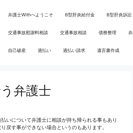
弁護士Withへようこそ
B型肝炎給付金
B型肝炎訴訟
交通事故慰謝料相談
交通事故相談
債務整理
弁
自己破産
過払い
過払い請求
遺言書作成
行う弁護士
過払いについて弁護士に相談が持ち帰られる事もあり
取り戻す事ができない場合というのもあります。