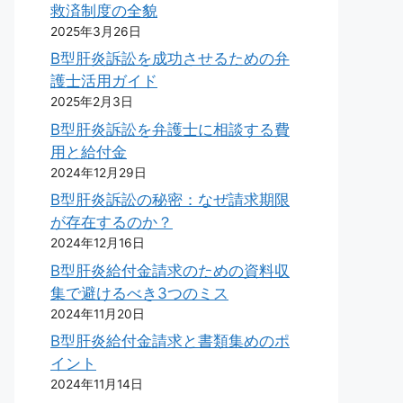
救済制度の全貌
2025年3月26日
B型肝炎訴訟を成功させるための弁
護士活用ガイド
2025年2月3日
B型肝炎訴訟を弁護士に相談する費
用と給付金
2024年12月29日
B型肝炎訴訟の秘密：なぜ請求期限
が存在するのか？
2024年12月16日
B型肝炎給付金請求のための資料収
集で避けるべき3つのミス
2024年11月20日
B型肝炎給付金請求と書類集めのポ
イント
2024年11月14日