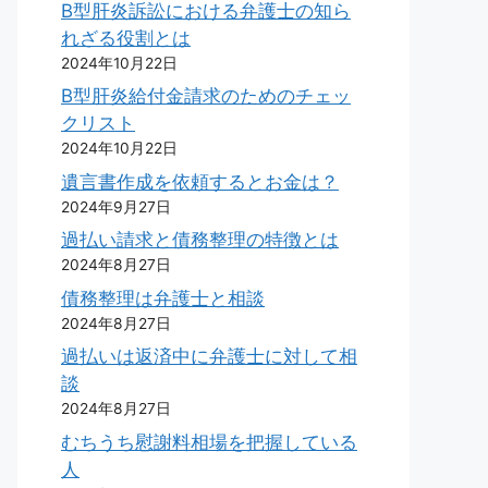
B型肝炎訴訟における弁護士の知ら
れざる役割とは
2024年10月22日
B型肝炎給付金請求のためのチェッ
クリスト
2024年10月22日
遺言書作成を依頼するとお金は？
2024年9月27日
過払い請求と債務整理の特徴とは
2024年8月27日
債務整理は弁護士と相談
2024年8月27日
過払いは返済中に弁護士に対して相
談
2024年8月27日
むちうち慰謝料相場を把握している
人