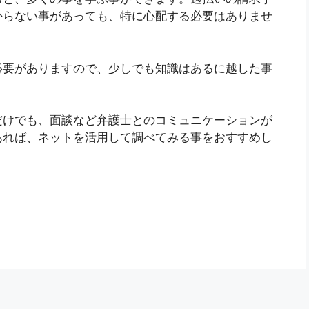
からない事があっても、特に心配する必要はありませ
必要がありますので、少しでも知識はあるに越した事
だけでも、面談など弁護士とのコミュニケーションが
あれば、ネットを活用して調べてみる事をおすすめし