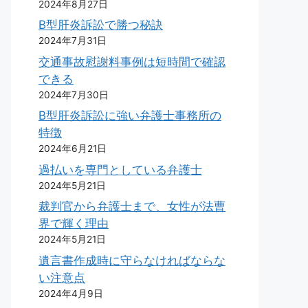
2024年8月27日
B型肝炎訴訟で勝つ秘訣
2024年7月31日
交通事故慰謝料事例は短時間で確認
できる
2024年7月30日
B型肝炎訴訟に強い弁護士事務所の
特徴
2024年6月21日
過払いを専門としている弁護士
2024年5月21日
裁判官から弁護士まで、女性が法曹
界で輝く理由
2024年5月21日
遺言書作成時に守らなければならな
い注意点
2024年4月9日