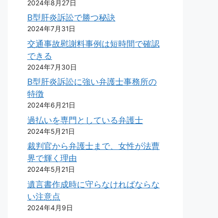
2024年8月27日
B型肝炎訴訟で勝つ秘訣
2024年7月31日
交通事故慰謝料事例は短時間で確認
できる
2024年7月30日
B型肝炎訴訟に強い弁護士事務所の
特徴
2024年6月21日
過払いを専門としている弁護士
2024年5月21日
裁判官から弁護士まで、女性が法曹
界で輝く理由
2024年5月21日
遺言書作成時に守らなければならな
い注意点
2024年4月9日