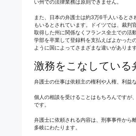
い州での法律業務は原則できません。
また、日本の弁護士は約3万6千人いるとさ
もいるとされています。ドイツでは、裁判
取得した州に関係なくフランス全土での活動
学部を卒業して登録料を支払えばよかった
ように国によってさまざまな違いがありま
激務をこなしている
弁護士の仕事は依頼主の権利や人権、利益
個人の相談を受けることはもちろんですが
です。
弁護士に依頼される内容は、刑事事件から
多岐にわたります。