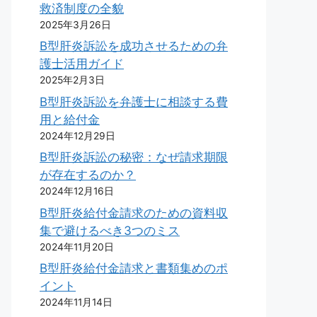
救済制度の全貌
2025年3月26日
B型肝炎訴訟を成功させるための弁
護士活用ガイド
2025年2月3日
B型肝炎訴訟を弁護士に相談する費
用と給付金
2024年12月29日
B型肝炎訴訟の秘密：なぜ請求期限
が存在するのか？
2024年12月16日
B型肝炎給付金請求のための資料収
集で避けるべき3つのミス
2024年11月20日
B型肝炎給付金請求と書類集めのポ
イント
2024年11月14日