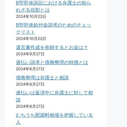
B型肝炎訴訟における弁護士の知ら
れざる役割とは
2024年10月22日
B型肝炎給付金請求のためのチェッ
クリスト
2024年10月22日
遺言書作成を依頼するとお金は？
2024年9月27日
過払い請求と債務整理の特徴とは
2024年8月27日
債務整理は弁護士と相談
2024年8月27日
過払いは返済中に弁護士に対して相
談
2024年8月27日
むちうち慰謝料相場を把握している
人