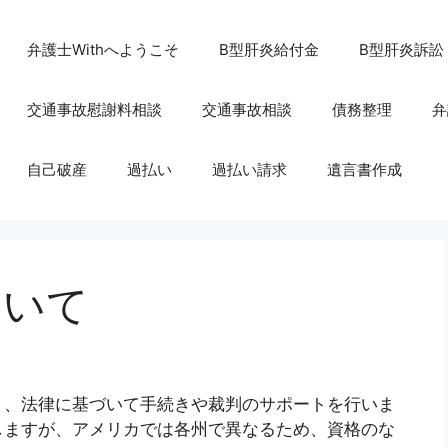
弁護士Withへようこそ
B型肝炎給付金
B型肝炎訴訟
交通事故慰謝料相談
交通事故相談
債務整理
弁
自己破産
過払い
過払い請求
遺言書作成
ついて
り、法律に基づいて手続きや裁判のサポートを行いま
しますが、アメリカでは各州で異なるため、資格のな