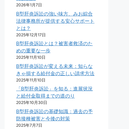
2026年1月7日
B型肝炎訴訟の強い味方、みお綜合
法律事務所が提供する安心サポート
とは？
2025年12月17日
B型肝炎訴訟とは？被害者救済のた
めの重要な一歩
2025年11月10日
B型肝炎訴訟が変える未来：知らな
きゃ損する給付金の正しい請求方法
2025年11月10日
「B型肝炎訴訟」を知る：進展状況
と給付金取得までの道のり
2025年10月30日
B型肝炎訴訟の基礎知識：過去の予
防接種被害と今後の対策
2025年7月7日