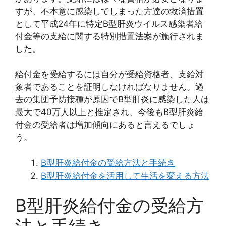
すが、不本意に感染してしまった方達の救済措置
として平成24年に特定B型肝炎ウイルス感染者給
付金等の支給に関する特別措置法案が施行されま
した。
給付金を受給するには自分が受給資格者、支給対
象者であることを証明しなければなりません。過
去の集団予防接種が原因でB型肝炎に感染した人は
最大で40万人以上と推定され、今後もB型肝炎給
付金の受給者は増加傾向にあると言えるでしょ
う。
B型肝炎給付金の受給方法と手続き
B型肝炎給付金を活用して生活を変える方法
B型肝炎給付金の受給方