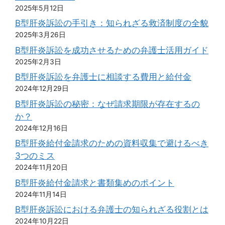
2025年5月12日
B型肝炎訴訟の手引き：知られざる救済制度の全貌
2025年3月26日
B型肝炎訴訟を成功させるための弁護士活用ガイド
2025年2月3日
B型肝炎訴訟を弁護士に相談する費用と給付金
2024年12月29日
B型肝炎訴訟の秘密：なぜ請求期限が存在するの
か？
2024年12月16日
B型肝炎給付金請求のための資料収集で避けるべき
3つのミス
2024年11月20日
B型肝炎給付金請求と書類集めのポイント
2024年11月14日
B型肝炎訴訟における弁護士の知られざる役割とは
2024年10月22日