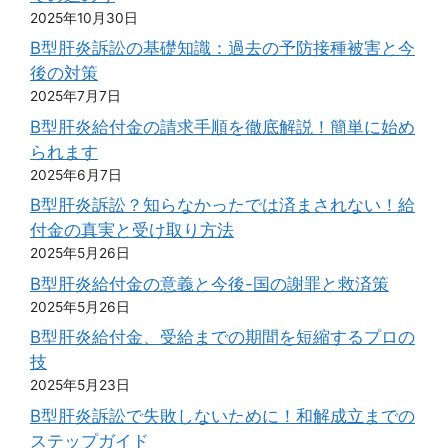
2025年10月30日
B型肝炎訴訟の基礎知識：過去の予防接種被害と今
後の対策
2025年7月7日
B型肝炎給付金の請求手順を徹底解説！簡単に始め
られます
2025年6月7日
B型肝炎訴訟？知らなかったでは済まされない！給
付金の真実と受け取り方法
2025年5月26日
B型肝炎給付金の意義と今後-国の謝罪と救済策
2025年5月26日
B型肝炎給付金、受給までの期間を短縮するプロの
技
2025年5月23日
B型肝炎訴訟で失敗しないために！和解成立までの
ステップガイド