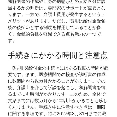
和解調書の作成や自身の病態がどの支給区分に該
当するかの判断は、専門家のサポートが重要とな
ります。一方で、弁護士費用が発生するというデ
メリットがあります。ただし、費用は給付金受領
後の後払いとする制度を採用していることが多
く、金銭的負担を軽減できる点も魅力の一つで
す。
手続きにかかる時間と注意点
B型肝炎給付金の手続きにはある程度の時間が必
要です。まず、医療機関での検査や診断書の作成
に数週間から数カ月かかることがあります。その
後、弁護士を介して訴訟を起こし、和解調書を得
るまでにも時間がかかります。このため、全体で
支給までには数カ月から1年以上かかることも珍し
くありません。手続き中に注意すべき点は、期限
に関する事項です。特に2027年3月31日までに裁