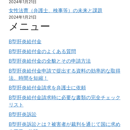
2024年1月21日
女性法曹（弁護士、検事等）の未来と課題
2024年1月21日
メニュー
B型肝炎給付金
B型肝炎給付金のよくある質問
B型肝炎給付金の全貌とその申請方法
B型肝炎給付金申請で提出する資料の効率的な取得
法。時間を短縮！
B型肝炎給付金請求を弁護士に依頼
B型肝炎給付金請求時に必要な書類の完全チェック
リスト
B型肝炎訴訟
B型肝炎訴訟とは？被害者が裁判を通じて国に求め