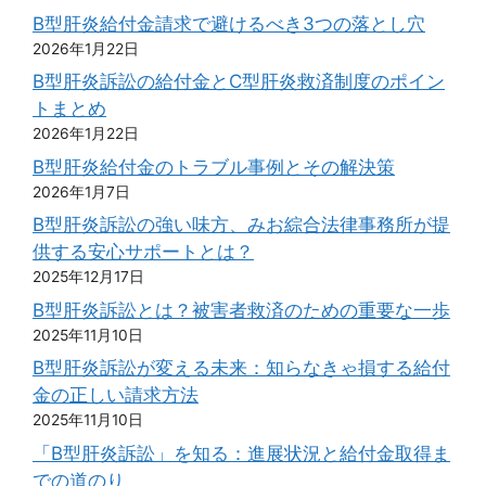
B型肝炎給付金請求で避けるべき3つの落とし穴
2026年1月22日
B型肝炎訴訟の給付金とC型肝炎救済制度のポイン
トまとめ
2026年1月22日
B型肝炎給付金のトラブル事例とその解決策
2026年1月7日
B型肝炎訴訟の強い味方、みお綜合法律事務所が提
供する安心サポートとは？
2025年12月17日
B型肝炎訴訟とは？被害者救済のための重要な一歩
2025年11月10日
B型肝炎訴訟が変える未来：知らなきゃ損する給付
金の正しい請求方法
2025年11月10日
「B型肝炎訴訟」を知る：進展状況と給付金取得ま
での道のり