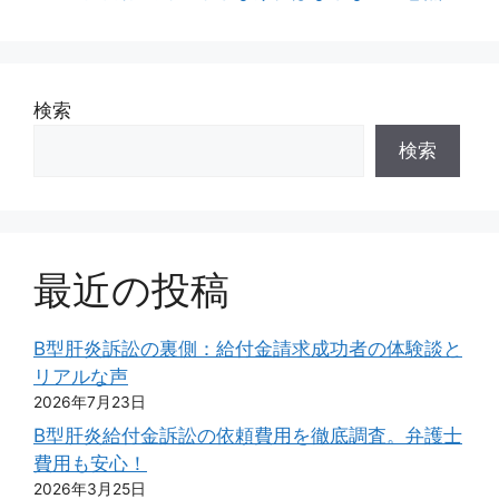
検索
検索
最近の投稿
B型肝炎訴訟の裏側：給付金請求成功者の体験談と
リアルな声
2026年7月23日
B型肝炎給付金訴訟の依頼費用を徹底調査。弁護士
費用も安心！
2026年3月25日