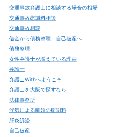
交通事故弁護士に相談する場合の相場
交通事故慰謝料相談
交通事故相談
借金から債務整理、自己破産へ
債務整理
女性弁護士が増えている理由
弁護士
弁護士Withへようこそ
弁護士を大阪で探すなら
法律事務所
浮気による離婚の慰謝料
肝炎訴訟
自己破産