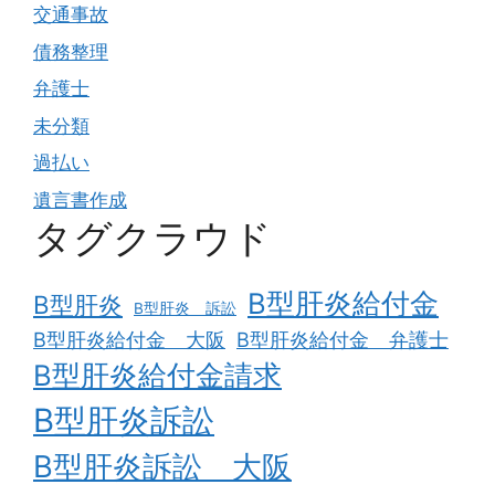
交通事故
債務整理
弁護士
未分類
過払い
遺言書作成
タグクラウド
B型肝炎給付金
B型肝炎
B型肝炎 訴訟
B型肝炎給付金 大阪
B型肝炎給付金 弁護士
B型肝炎給付金請求
B型肝炎訴訟
B型肝炎訴訟 大阪