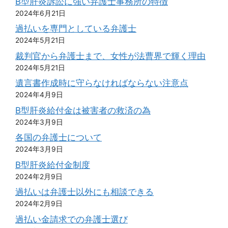
B型肝炎訴訟に強い弁護士事務所の特徴
2024年6月21日
過払いを専門としている弁護士
2024年5月21日
裁判官から弁護士まで、女性が法曹界で輝く理由
2024年5月21日
遺言書作成時に守らなければならない注意点
2024年4月9日
B型肝炎給付金は被害者の救済の為
2024年3月9日
各国の弁護士について
2024年3月9日
B型肝炎給付金制度
2024年2月9日
過払いは弁護士以外にも相談できる
2024年2月9日
過払い金請求での弁護士選び