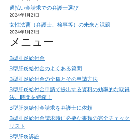
過払い金請求での弁護士選び
2024年1月21日
女性法曹（弁護士、検事等）の未来と課題
2024年1月21日
メニュー
B型肝炎給付金
B型肝炎給付金のよくある質問
B型肝炎給付金の全貌とその申請方法
B型肝炎給付金申請で提出する資料の効率的な取得
法。時間を短縮！
B型肝炎給付金請求を弁護士に依頼
B型肝炎給付金請求時に必要な書類の完全チェック
リスト
B型肝炎訴訟