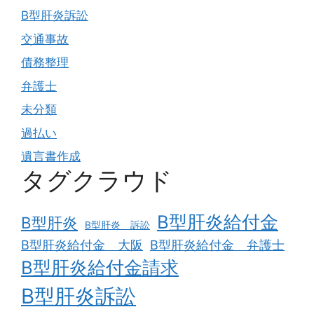
B型肝炎訴訟
交通事故
債務整理
弁護士
未分類
過払い
遺言書作成
タグクラウド
B型肝炎給付金
B型肝炎
B型肝炎 訴訟
B型肝炎給付金 大阪
B型肝炎給付金 弁護士
B型肝炎給付金請求
B型肝炎訴訟