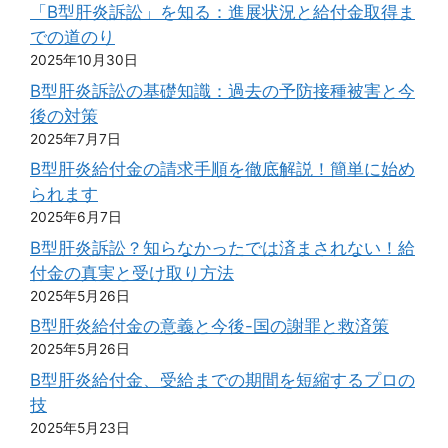
「B型肝炎訴訟」を知る：進展状況と給付金取得ま
での道のり
2025年10月30日
B型肝炎訴訟の基礎知識：過去の予防接種被害と今
後の対策
2025年7月7日
B型肝炎給付金の請求手順を徹底解説！簡単に始め
られます
2025年6月7日
B型肝炎訴訟？知らなかったでは済まされない！給
付金の真実と受け取り方法
2025年5月26日
B型肝炎給付金の意義と今後-国の謝罪と救済策
2025年5月26日
B型肝炎給付金、受給までの期間を短縮するプロの
技
2025年5月23日