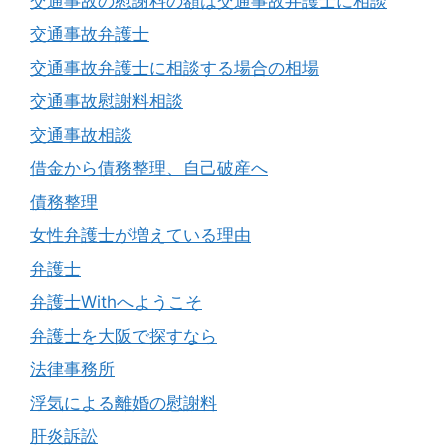
交通事故の慰謝料の額は交通事故弁護士に相談
交通事故弁護士
交通事故弁護士に相談する場合の相場
交通事故慰謝料相談
交通事故相談
借金から債務整理、自己破産へ
債務整理
女性弁護士が増えている理由
弁護士
弁護士Withへようこそ
弁護士を大阪で探すなら
法律事務所
浮気による離婚の慰謝料
肝炎訴訟