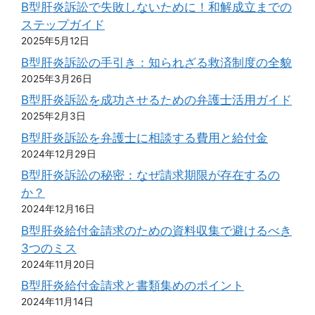
B型肝炎訴訟で失敗しないために！和解成立までの
ステップガイド
2025年5月12日
B型肝炎訴訟の手引き：知られざる救済制度の全貌
2025年3月26日
B型肝炎訴訟を成功させるための弁護士活用ガイド
2025年2月3日
B型肝炎訴訟を弁護士に相談する費用と給付金
2024年12月29日
B型肝炎訴訟の秘密：なぜ請求期限が存在するの
か？
2024年12月16日
B型肝炎給付金請求のための資料収集で避けるべき
3つのミス
2024年11月20日
B型肝炎給付金請求と書類集めのポイント
2024年11月14日