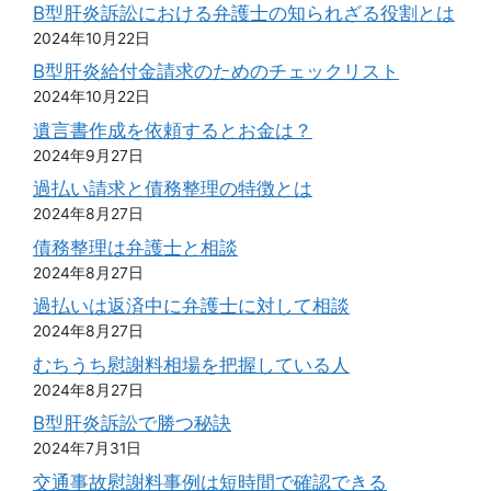
B型肝炎訴訟における弁護士の知られざる役割とは
2024年10月22日
B型肝炎給付金請求のためのチェックリスト
2024年10月22日
遺言書作成を依頼するとお金は？
2024年9月27日
過払い請求と債務整理の特徴とは
2024年8月27日
債務整理は弁護士と相談
2024年8月27日
過払いは返済中に弁護士に対して相談
2024年8月27日
むちうち慰謝料相場を把握している人
2024年8月27日
B型肝炎訴訟で勝つ秘訣
2024年7月31日
交通事故慰謝料事例は短時間で確認できる