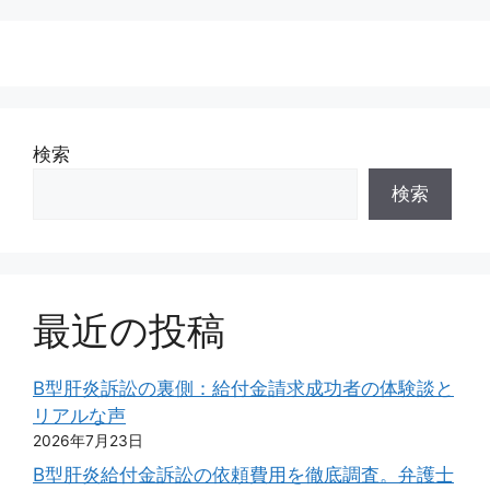
検索
検索
最近の投稿
B型肝炎訴訟の裏側：給付金請求成功者の体験談と
リアルな声
2026年7月23日
B型肝炎給付金訴訟の依頼費用を徹底調査。弁護士