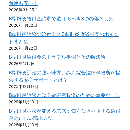
費用も安心！
2026年3月25日
B型肝炎給付金請求で避けるべき3つの落とし穴
2026年1月22日
B型肝炎訴訟の給付金とC型肝炎救済制度のポイン
トまとめ
2026年1月22日
B型肝炎給付金のトラブル事例とその解決策
2026年1月7日
B型肝炎訴訟の強い味方、みお綜合法律事務所が提
供する安心サポートとは？
2025年12月17日
B型肝炎訴訟とは？被害者救済のための重要な一歩
2025年11月10日
B型肝炎訴訟が変える未来：知らなきゃ損する給付
金の正しい請求方法
2025年11月10日