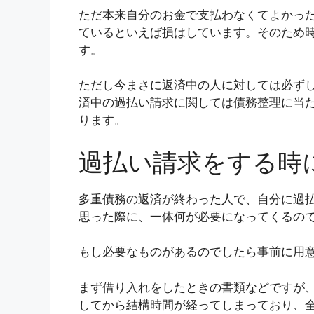
ただ本来自分のお金で支払わなくてよかっ
ているといえば損はしています。そのため
す。
ただし今まさに返済中の人に対しては必ず
済中の過払い請求に関しては債務整理に当
ります。
過払い請求をする時
多重債務の返済が終わった人で、自分に過
思った際に、一体何が必要になってくるの
もし必要なものがあるのでしたら事前に用
まず借り入れをしたときの書類などですが
してから結構時間が経ってしまっており、