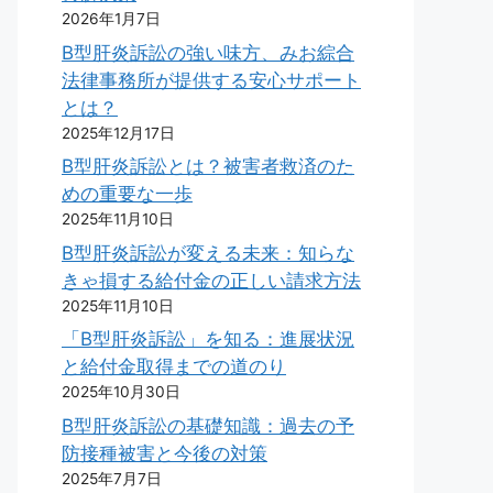
2026年1月7日
B型肝炎訴訟の強い味方、みお綜合
法律事務所が提供する安心サポート
とは？
2025年12月17日
B型肝炎訴訟とは？被害者救済のた
めの重要な一歩
2025年11月10日
B型肝炎訴訟が変える未来：知らな
きゃ損する給付金の正しい請求方法
2025年11月10日
「B型肝炎訴訟」を知る：進展状況
と給付金取得までの道のり
2025年10月30日
B型肝炎訴訟の基礎知識：過去の予
防接種被害と今後の対策
2025年7月7日