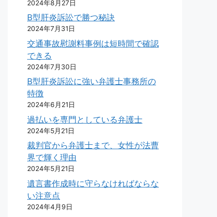
2024年8月27日
B型肝炎訴訟で勝つ秘訣
2024年7月31日
交通事故慰謝料事例は短時間で確認
できる
2024年7月30日
B型肝炎訴訟に強い弁護士事務所の
特徴
2024年6月21日
過払いを専門としている弁護士
2024年5月21日
裁判官から弁護士まで、女性が法曹
界で輝く理由
2024年5月21日
遺言書作成時に守らなければならな
い注意点
2024年4月9日