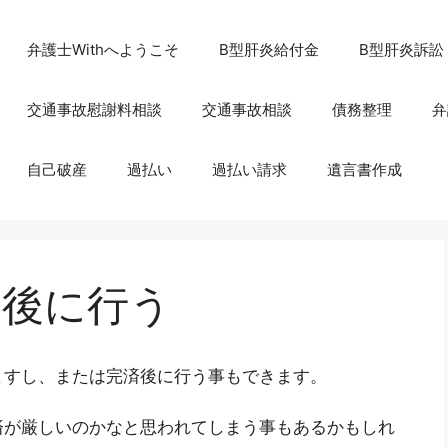
弁護士Withへようこそ
B型肝炎給付金
B型肝炎訴訟
交通事故慰謝料相談
交通事故相談
債務整理
弁
自己破産
過払い
過払い請求
遺言書作成
済後に行う
ますし、または完済後に行う事もできます。
済が厳しいのかなと思われてしまう事もあるかもしれ