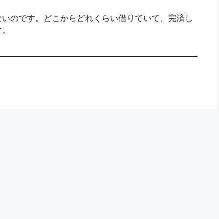
ないのです。どこからどれくらい借りていて、完済し
す。