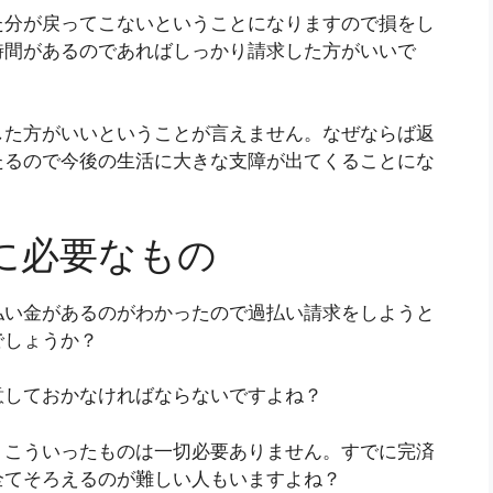
た分が戻ってこないということになりますので損をし
時間があるのであればしっかり請求した方がいいで
した方がいいということが言えません。なぜならば返
たるので今後の生活に大きな支障が出てくることにな
に必要なもの
払い金があるのがわかったので過払い請求をしようと
でしょうか？
意しておかなければならないですよね？
、こういったものは一切必要ありません。すでに完済
全てそろえるのが難しい人もいますよね？