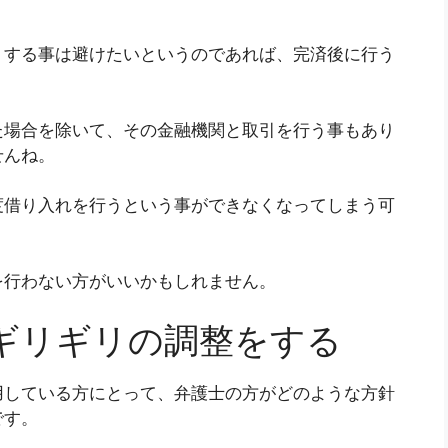
くする事は避けたいというのであれば、完済後に行う
た場合を除いて、その金融機関と取引を行う事もあり
せんね。
度借り入れを行うという事ができなくなってしまう可
を行わない方がいいかもしれません。
ギリギリの調整をする
用している方にとって、弁護士の方がどのような方針
です。