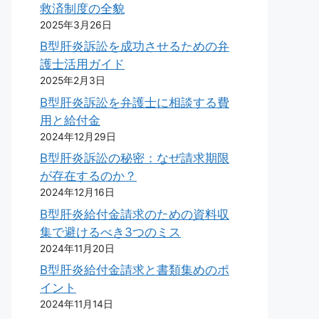
救済制度の全貌
2025年3月26日
B型肝炎訴訟を成功させるための弁
護士活用ガイド
2025年2月3日
B型肝炎訴訟を弁護士に相談する費
用と給付金
2024年12月29日
B型肝炎訴訟の秘密：なぜ請求期限
が存在するのか？
2024年12月16日
B型肝炎給付金請求のための資料収
集で避けるべき3つのミス
2024年11月20日
B型肝炎給付金請求と書類集めのポ
イント
2024年11月14日