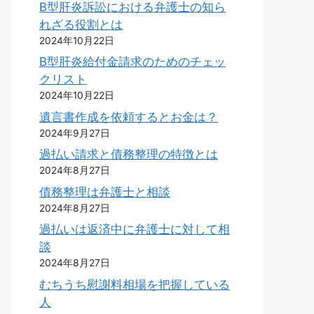
B型肝炎訴訟における弁護士の知ら
れざる役割とは
2024年10月22日
B型肝炎給付金請求のためのチェッ
クリスト
2024年10月22日
遺言書作成を依頼するとお金は？
2024年9月27日
過払い請求と債務整理の特徴とは
2024年8月27日
債務整理は弁護士と相談
2024年8月27日
過払いは返済中に弁護士に対して相
談
2024年8月27日
むちうち慰謝料相場を把握している
人