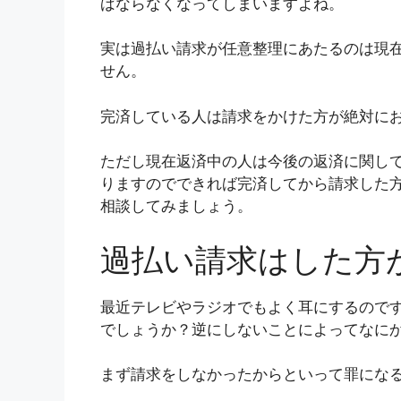
ばならなくなってしまいますよね。
実は過払い請求が任意整理にあたるのは現
せん。
完済している人は請求をかけた方が絶対に
ただし現在返済中の人は今後の返済に関し
りますのでできれば完済してから請求した
相談してみましょう。
過払い請求はした方
最近テレビやラジオでもよく耳にするので
でしょうか？逆にしないことによってなに
まず請求をしなかったからといって罪にな