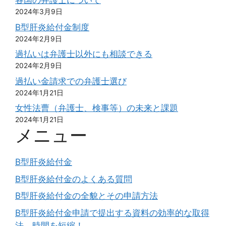
各国の弁護士について
2024年3月9日
B型肝炎給付金制度
2024年2月9日
過払いは弁護士以外にも相談できる
2024年2月9日
過払い金請求での弁護士選び
2024年1月21日
女性法曹（弁護士、検事等）の未来と課題
2024年1月21日
メニュー
B型肝炎給付金
B型肝炎給付金のよくある質問
B型肝炎給付金の全貌とその申請方法
B型肝炎給付金申請で提出する資料の効率的な取得
法。時間を短縮！