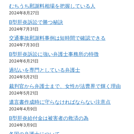
むちうち慰謝料相場を把握している人
2024年8月27日
B型肝炎訴訟で勝つ秘訣
2024年7月31日
交通事故慰謝料事例は短時間で確認できる
2024年7月30日
B型肝炎訴訟に強い弁護士事務所の特徴
2024年6月21日
過払いを専門としている弁護士
2024年5月21日
裁判官から弁護士まで、女性が法曹界で輝く理由
2024年5月21日
遺言書作成時に守らなければならない注意点
2024年4月9日
B型肝炎給付金は被害者の救済の為
2024年3月9日