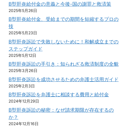
B型肝炎給付金の意義と今後-国の謝罪と救済策
2025年5月26日
B型肝炎給付金、受給までの期間を短縮するプロの
技
2025年5月23日
B型肝炎訴訟で失敗しないために！和解成立までの
ステップガイド
2025年5月12日
B型肝炎訴訟の手引き：知られざる救済制度の全貌
2025年3月26日
B型肝炎訴訟を成功させるための弁護士活用ガイド
2025年2月3日
B型肝炎訴訟を弁護士に相談する費用と給付金
2024年12月29日
B型肝炎訴訟の秘密：なぜ請求期限が存在するの
か？
2024年12月16日