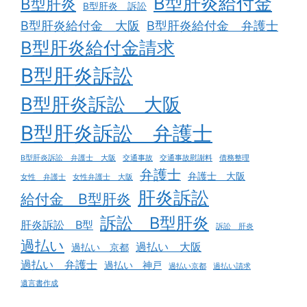
B型肝炎給付金
B型肝炎
B型肝炎 訴訟
B型肝炎給付金 大阪
B型肝炎給付金 弁護士
B型肝炎給付金請求
B型肝炎訴訟
B型肝炎訴訟 大阪
B型肝炎訴訟 弁護士
B型肝炎訴訟 弁護士 大阪
交通事故
交通事故慰謝料
債務整理
弁護士
弁護士 大阪
女性 弁護士
女性弁護士 大阪
肝炎訴訟
給付金 B型肝炎
訴訟 B型肝炎
肝炎訴訟 B型
訴訟 肝炎
過払い
過払い 大阪
過払い 京都
過払い 弁護士
過払い 神戸
過払い京都
過払い請求
遺言書作成