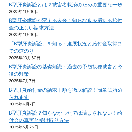
B型肝炎訴訟とは？被害者救済のための重要な一歩
2025年11月10日
B型肝炎訴訟が変える未来：知らなきゃ損する給付
金の正しい請求方法
2025年11月10日
「B型肝炎訴訟」を知る：進展状況と給付金取得ま
での道のり
2025年10月30日
B型肝炎訴訟の基礎知識：過去の予防接種被害と今
後の対策
2025年7月7日
B型肝炎給付金の請求手順を徹底解説！簡単に始め
られます
2025年6月7日
B型肝炎訴訟？知らなかったでは済まされない！給
付金の真実と受け取り方法
2025年5月26日