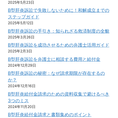
2025年5月23日
B型肝炎訴訟で失敗しないために！和解成立までの
ステップガイド
2025年5月12日
B型肝炎訴訟の手引き：知られざる救済制度の全貌
2025年3月26日
B型肝炎訴訟を成功させるための弁護士活用ガイド
2025年2月3日
B型肝炎訴訟を弁護士に相談する費用と給付金
2024年12月29日
B型肝炎訴訟の秘密：なぜ請求期限が存在するの
か？
2024年12月16日
B型肝炎給付金請求のための資料収集で避けるべき
3つのミス
2024年11月20日
B型肝炎給付金請求と書類集めのポイント