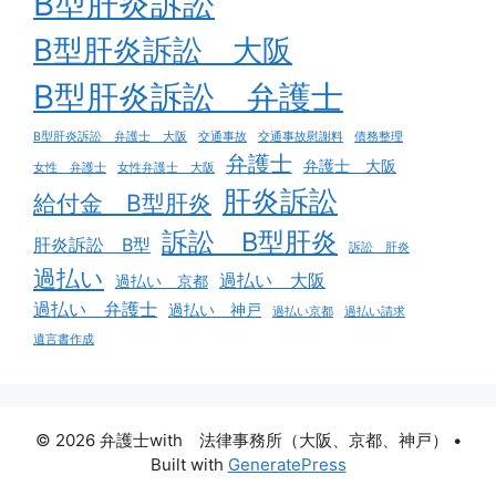
B型肝炎訴訟
B型肝炎訴訟 大阪
B型肝炎訴訟 弁護士
B型肝炎訴訟 弁護士 大阪
交通事故
交通事故慰謝料
債務整理
弁護士
弁護士 大阪
女性 弁護士
女性弁護士 大阪
肝炎訴訟
給付金 B型肝炎
訴訟 B型肝炎
肝炎訴訟 B型
訴訟 肝炎
過払い
過払い 大阪
過払い 京都
過払い 弁護士
過払い 神戸
過払い京都
過払い請求
遺言書作成
© 2026 弁護士with 法律事務所（大阪、京都、神戸）
•
Built with
GeneratePress