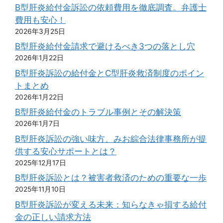
B型肝炎給付金訴訟の依頼費用を徹底調査。弁護士
費用も安心！
2026年3月25日
B型肝炎給付金請求で避けるべき3つの落とし穴
2026年1月22日
B型肝炎訴訟の給付金とC型肝炎救済制度のポイン
トまとめ
2026年1月22日
B型肝炎給付金のトラブル事例とその解決策
2026年1月7日
B型肝炎訴訟の強い味方、みお綜合法律事務所が提
供する安心サポートとは？
2025年12月17日
B型肝炎訴訟とは？被害者救済のための重要な一歩
2025年11月10日
B型肝炎訴訟が変える未来：知らなきゃ損する給付
金の正しい請求方法