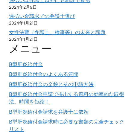
過払いは弁護士以外にも相談できる
2024年2月9日
過払い金請求での弁護士選び
2024年1月21日
女性法曹（弁護士、検事等）の未来と課題
2024年1月21日
メニュー
B型肝炎給付金
B型肝炎給付金のよくある質問
B型肝炎給付金の全貌とその申請方法
B型肝炎給付金申請で提出する資料の効率的な取得
法。時間を短縮！
B型肝炎給付金請求を弁護士に依頼
B型肝炎給付金請求時に必要な書類の完全チェック
リスト