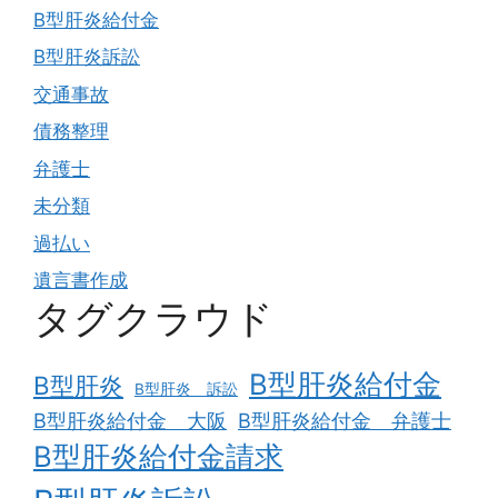
B型肝炎給付金
B型肝炎訴訟
交通事故
債務整理
弁護士
未分類
過払い
遺言書作成
タグクラウド
B型肝炎給付金
B型肝炎
B型肝炎 訴訟
B型肝炎給付金 大阪
B型肝炎給付金 弁護士
B型肝炎給付金請求