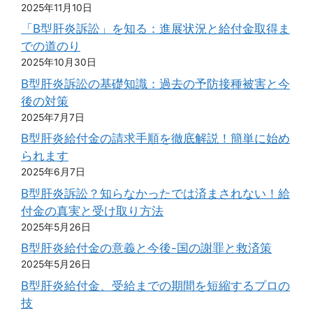
2025年11月10日
「B型肝炎訴訟」を知る：進展状況と給付金取得ま
での道のり
2025年10月30日
B型肝炎訴訟の基礎知識：過去の予防接種被害と今
後の対策
2025年7月7日
B型肝炎給付金の請求手順を徹底解説！簡単に始め
られます
2025年6月7日
B型肝炎訴訟？知らなかったでは済まされない！給
付金の真実と受け取り方法
2025年5月26日
B型肝炎給付金の意義と今後-国の謝罪と救済策
2025年5月26日
B型肝炎給付金、受給までの期間を短縮するプロの
技