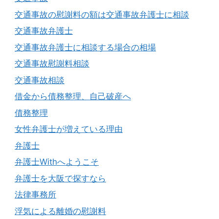
交通事故の慰謝料の額は交通事故弁護士に相談
交通事故弁護士
交通事故弁護士に相談する場合の相場
交通事故慰謝料相談
交通事故相談
借金から債務整理、自己破産へ
債務整理
女性弁護士が増えている理由
弁護士
弁護士Withへようこそ
弁護士を大阪で探すなら
法律事務所
浮気による離婚の慰謝料