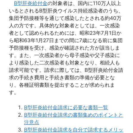
B型肝炎給付金
の対象者は、国内に110万人以上
いるとされるB型肝炎ウイルス持続感染者のうち、
集団予防接種等を通じて感染したとされる約40万
人の方です。具体的な対象者としては、一次感染
者として認められるためには、昭和23年7月1日か
ら昭和63年1月27日までの間に7歳になる前に集団
予防接種を受け、感染が確認された方が該当しま
す。また、一次感染者から母子感染や父子感染に
より感染した二次感染者も対象となり、相続人も
請求可能です。請求に際しては、B型肝炎給付金請
求の手続き費用と手続き書類の準備が必要とな
り、各種証明書類を提出することが求められま
す。
B型肝炎給付金請求に必要な書類一覧
B型肝炎給付金請求の書類集めのポイントと
注意点
B型肝炎給付金請求を自分で請求するメリッ