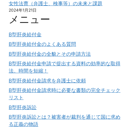
女性法曹（弁護士、検事等）の未来と課題
2024年1月21日
メニュー
B型肝炎給付金
B型肝炎給付金のよくある質問
B型肝炎給付金の全貌とその申請方法
B型肝炎給付金申請で提出する資料の効率的な取得
法。時間を短縮！
B型肝炎給付金請求を弁護士に依頼
B型肝炎給付金請求時に必要な書類の完全チェック
リスト
B型肝炎訴訟
B型肝炎訴訟とは？被害者が裁判を通じて国に求め
る正義の物語