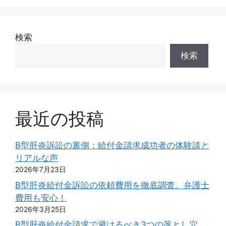
検索
検索
最近の投稿
B型肝炎訴訟の裏側：給付金請求成功者の体験談と
リアルな声
2026年7月23日
B型肝炎給付金訴訟の依頼費用を徹底調査。弁護士
費用も安心！
2026年3月25日
B型肝炎給付金請求で避けるべき3つの落とし穴