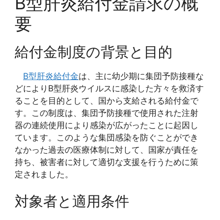
B型肝炎給付金請求の概
要
給付金制度の背景と目的
B型肝炎給付金
は、主に幼少期に集団予防接種な
どによりB型肝炎ウイルスに感染した方々を救済す
ることを目的として、国から支給される給付金で
す。この制度は、集団予防接種で使用された注射
器の連続使用により感染が広がったことに起因し
ています。このような集団感染を防ぐことができ
なかった過去の医療体制に対して、国家が責任を
持ち、被害者に対して適切な支援を行うために策
定されました。
対象者と適用条件