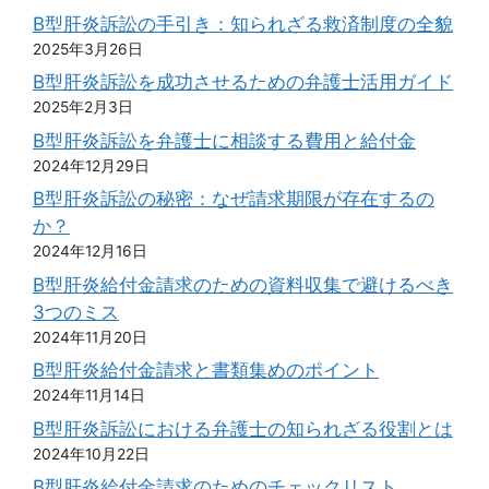
B型肝炎訴訟の手引き：知られざる救済制度の全貌
2025年3月26日
B型肝炎訴訟を成功させるための弁護士活用ガイド
2025年2月3日
B型肝炎訴訟を弁護士に相談する費用と給付金
2024年12月29日
B型肝炎訴訟の秘密：なぜ請求期限が存在するの
か？
2024年12月16日
B型肝炎給付金請求のための資料収集で避けるべき
3つのミス
2024年11月20日
B型肝炎給付金請求と書類集めのポイント
2024年11月14日
B型肝炎訴訟における弁護士の知られざる役割とは
2024年10月22日
B型肝炎給付金請求のためのチェックリスト