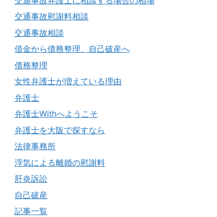
交通事故弁護士に相談する場合の相場
交通事故慰謝料相談
交通事故相談
借金から債務整理、自己破産へ
債務整理
女性弁護士が増えている理由
弁護士
弁護士Withへようこそ
弁護士を大阪で探すなら
法律事務所
浮気による離婚の慰謝料
肝炎訴訟
自己破産
記事一覧