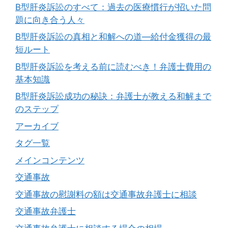
B型肝炎訴訟のすべて：過去の医療慣行が招いた問
題に向き合う人々
B型肝炎訴訟の真相と和解への道―給付金獲得の最
短ルート
B型肝炎訴訟を考える前に読むべき！弁護士費用の
基本知識
B型肝炎訴訟成功の秘訣：弁護士が教える和解まで
のステップ
アーカイブ
タグ一覧
メインコンテンツ
交通事故
交通事故の慰謝料の額は交通事故弁護士に相談
交通事故弁護士