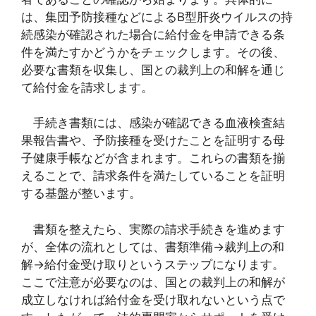
は、集団予防接種などによるB型肝炎ウイルスの持
続感染が確認された場合に給付金を申請できる条
件を満たすかどうかをチェックします。その後、
必要な書類を収集し、国との裁判上の和解を通じ
て給付金を請求します。
手続き書類には、感染が確認できる血液検査結
果報告書や、予防接種を受けたことを証明する母
子健康手帳などが含まれます。これらの書類を揃
えることで、請求条件を満たしていることを証明
する基盤が整います。
書類を整えたら、実際の請求手続きを進めます
が、全体の流れとしては、書類準備→裁判上の和
解→給付金受け取りというステップになります。
ここで注意が必要なのは、国との裁判上の和解が
成立しなければ給付金を受け取れないという点で