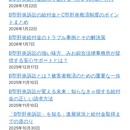
2026年1月22日
B型肝炎訴訟の給付金とC型肝炎救済制度のポイン
トまとめ
2026年1月22日
B型肝炎給付金のトラブル事例とその解決策
2026年1月7日
B型肝炎訴訟の強い味方、みお綜合法律事務所が提
供する安心サポートとは？
2025年12月17日
B型肝炎訴訟とは？被害者救済のための重要な一歩
2025年11月10日
B型肝炎訴訟が変える未来：知らなきゃ損する給付
金の正しい請求方法
2025年11月10日
「B型肝炎訴訟」を知る：進展状況と給付金取得ま
での道のり
2025年10月30日