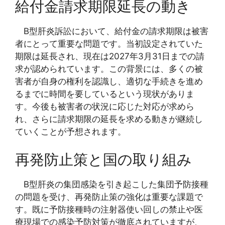
給付金請求期限延長の動き
B型肝炎訴訟において、給付金の請求期限は被害
者にとって重要な問題です。当初設定されていた
期限は延長され、現在は2027年3月31日までの請
求が認められています。この背景には、多くの被
害者が自身の権利を認識し、適切な手続きを進め
るまでに時間を要しているという現状がありま
す。今後も被害者の状況に応じた対応が求めら
れ、さらに請求期限の延長を求める動きが継続し
ていくことが予想されます。
再発防止策と国の取り組み
B型肝炎の集団感染を引き起こした集団予防接種
の問題を受け、再発防止策の強化は重要な課題で
す。既に予防接種時の注射器使い回しの禁止や医
療現場での感染予防対策が徹底されていますが、