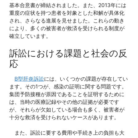
基本合意書が締結されました。また、2013年には
重度の症状を持つ患者を対象とした和解が具体化
され、さらなる進展を見せました。これらの動き
により、多くの被害者が救済を受けられる制度が
確立しています。
訴訟における課題と社会の反
応
B型肝炎訴訟
には、いくつかの課題が存在してい
ます。その1つが、感染の証明に関する問題です。
集団予防接種が原因であることを証明するために
は、当時の医療記録やその他の証拠が必要です
が、それらが欠如している場合も多く、被害者が
十分な救済を受けられないケースがあります。
また、訴訟に要する費用や手続き上の負担も大