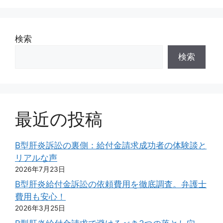
検索
検索
最近の投稿
B型肝炎訴訟の裏側：給付金請求成功者の体験談と
リアルな声
2026年7月23日
B型肝炎給付金訴訟の依頼費用を徹底調査。弁護士
費用も安心！
2026年3月25日