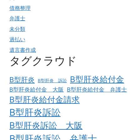
債務整理
弁護士
未分類
過払い
遺言書作成
タグクラウド
B型肝炎給付金
B型肝炎
B型肝炎 訴訟
B型肝炎給付金 大阪
B型肝炎給付金 弁護士
B型肝炎給付金請求
B型肝炎訴訟
B型肝炎訴訟 大阪
B型肝炎訴訟 弁護士