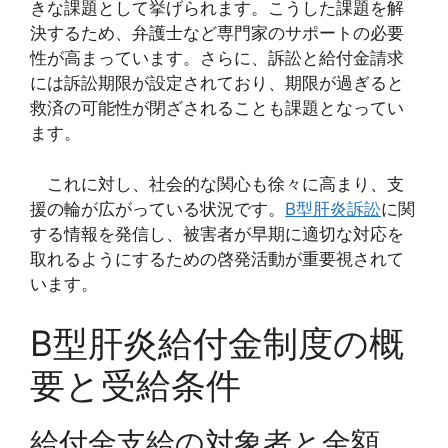
きな課題として挙げられます。こうした課題を解
決するため、弁護士など専門家のサポートの必要
性が高まっています。さらに、訴訟と給付金請求
には訴訟期限が設定されており、期限が過ぎると
救済の可能性が閉ざされることも課題となってい
ます。
これに対し、社会的な関心も徐々に高まり、支
援の輪が広がっている状況です。
B型肝炎訴訟
に関
する情報を発信し、被害者が早期に適切な対応を
取れるようにするための啓発活動が重要視されて
います。
B型肝炎給付金制度の概
要と受給条件
給付金支給の対象者と金額