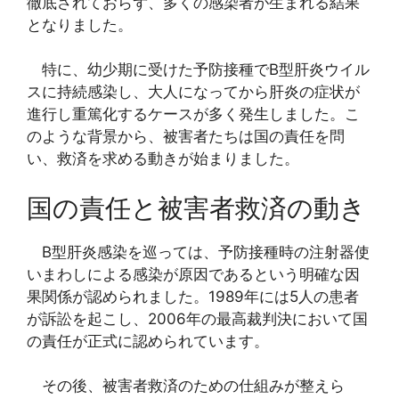
徹底されておらず、多くの感染者が生まれる結果
となりました。
特に、幼少期に受けた予防接種でB型肝炎ウイル
スに持続感染し、大人になってから肝炎の症状が
進行し重篤化するケースが多く発生しました。こ
のような背景から、被害者たちは国の責任を問
い、救済を求める動きが始まりました。
国の責任と被害者救済の動き
B型肝炎感染を巡っては、予防接種時の注射器使
いまわしによる感染が原因であるという明確な因
果関係が認められました。1989年には5人の患者
が訴訟を起こし、2006年の最高裁判決において国
の責任が正式に認められています。
その後、被害者救済のための仕組みが整えら