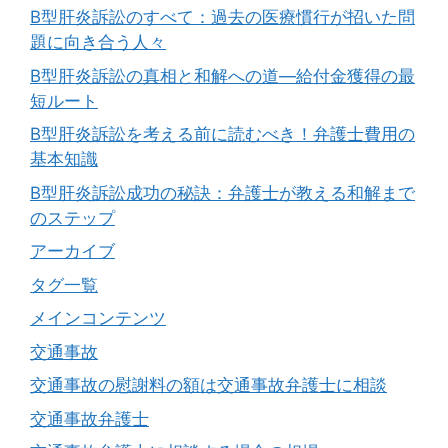
B型肝炎訴訟のすべて：過去の医療慣行が招いた問
題に向き合う人々
B型肝炎訴訟の真相と和解への道―給付金獲得の最
短ルート
B型肝炎訴訟を考える前に読むべき！弁護士費用の
基本知識
B型肝炎訴訟成功の秘訣：弁護士が教える和解まで
のステップ
アーカイブ
タグ一覧
メインコンテンツ
交通事故
交通事故の慰謝料の額は交通事故弁護士に相談
交通事故弁護士