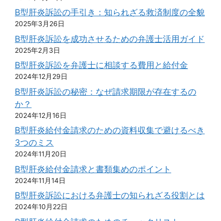
B型肝炎訴訟の手引き：知られざる救済制度の全貌
2025年3月26日
B型肝炎訴訟を成功させるための弁護士活用ガイド
2025年2月3日
B型肝炎訴訟を弁護士に相談する費用と給付金
2024年12月29日
B型肝炎訴訟の秘密：なぜ請求期限が存在するの
か？
2024年12月16日
B型肝炎給付金請求のための資料収集で避けるべき
3つのミス
2024年11月20日
B型肝炎給付金請求と書類集めのポイント
2024年11月14日
B型肝炎訴訟における弁護士の知られざる役割とは
2024年10月22日