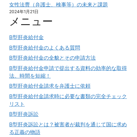
女性法曹（弁護士、検事等）の未来と課題
2024年1月21日
メニュー
B型肝炎給付金
B型肝炎給付金のよくある質問
B型肝炎給付金の全貌とその申請方法
B型肝炎給付金申請で提出する資料の効率的な取得
法。時間を短縮！
B型肝炎給付金請求を弁護士に依頼
B型肝炎給付金請求時に必要な書類の完全チェック
リスト
B型肝炎訴訟
B型肝炎訴訟とは？被害者が裁判を通じて国に求め
る正義の物語