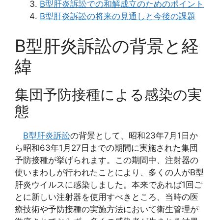
B型肝炎訴訟での和解成立のためのポイント
B型肝炎訴訟の将来の見通しと今後の課題
B型肝炎訴訟の背景と経
緯
集団予防接種による感染の実
態
B型肝炎訴訟
の背景として、昭和23年7月1日か
ら昭和63年1月27日までの期間に実施された集団
予防接種が挙げられます。この期間中、注射器の
使いまわしが行われたことにより、多くの人がB型
肝炎ウイルスに感染しました。本来であれば1回ご
とに新しい注射器を使用すべきところ、当時の医
療技術や予防接種の実施方法において衛生管理が