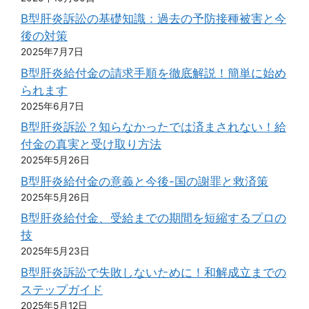
B型肝炎訴訟の基礎知識：過去の予防接種被害と今
後の対策
2025年7月7日
B型肝炎給付金の請求手順を徹底解説！簡単に始め
られます
2025年6月7日
B型肝炎訴訟？知らなかったでは済まされない！給
付金の真実と受け取り方法
2025年5月26日
B型肝炎給付金の意義と今後-国の謝罪と救済策
2025年5月26日
B型肝炎給付金、受給までの期間を短縮するプロの
技
2025年5月23日
B型肝炎訴訟で失敗しないために！和解成立までの
ステップガイド
2025年5月12日