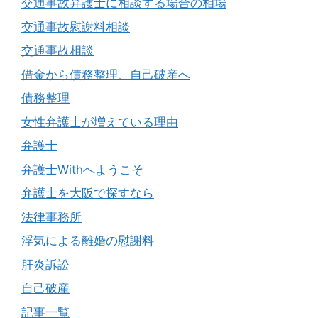
交通事故弁護士に相談する場合の相場
交通事故慰謝料相談
交通事故相談
借金から債務整理、自己破産へ
債務整理
女性弁護士が増えている理由
弁護士
弁護士Withへようこそ
弁護士を大阪で探すなら
法律事務所
浮気による離婚の慰謝料
肝炎訴訟
自己破産
記事一覧