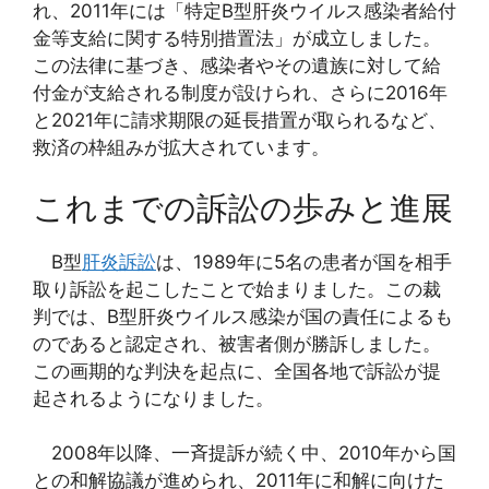
れ、2011年には「特定B型肝炎ウイルス感染者給付
金等支給に関する特別措置法」が成立しました。
この法律に基づき、感染者やその遺族に対して給
付金が支給される制度が設けられ、さらに2016年
と2021年に請求期限の延長措置が取られるなど、
救済の枠組みが拡大されています。
これまでの訴訟の歩みと進展
B型
肝炎訴訟
は、1989年に5名の患者が国を相手
取り訴訟を起こしたことで始まりました。この裁
判では、B型肝炎ウイルス感染が国の責任によるも
のであると認定され、被害者側が勝訴しました。
この画期的な判決を起点に、全国各地で訴訟が提
起されるようになりました。
2008年以降、一斉提訴が続く中、2010年から国
との和解協議が進められ、2011年に和解に向けた