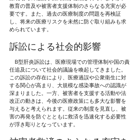
教育の普及や被害者支援体制のさらなる充実が必
要です。また、過去の医療制度の問題を再検証
し、将来の医療リスクを未然に防ぐ取り組みも求
められています。
訴訟による社会的影響
B型肝炎訴訟は、医療現場での管理体制や国の責
任追及について社会的議論を喚起してきました。
この訴訟の存在により、医療過誤や公衆衛生に対
する関心が高まり、大規模な感染事故への認識が
深まりました。一方、被害者を支援する活動や法
改正の動きは、今後の医療政策にも多大な影響を
与えると考えられます。従来の制度を見直し、被
害の再発を防ぐとともに救済を迅速化する必要性
が浮き彫りとなっています。