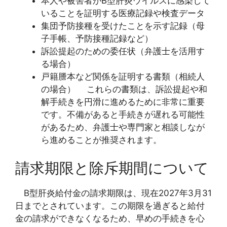
本人や被害者がB型肝炎ウイルスに感染して
いることを証明する医療記録や検査データ
集団予防接種を受けたことを示す記録（母
子手帳、予防接種記録など）
訴訟提起のための委任状（弁護士を活用す
る場合）
戸籍謄本など関係を証明する書類（相続人
の場合） これらの書類は、訴訟提起や和
解手続きを円滑に進めるために非常に重要
です。不備があると手続きが遅れる可能性
があるため、弁護士や専門家と相談しなが
ら進めることが推奨されます。
請求期限と除斥期間について
B型肝炎給付金の請求期限は、現在2027年3月31
日までとされています。この期限を過ぎると給付
金の請求ができなくなるため、早めの手続きを心