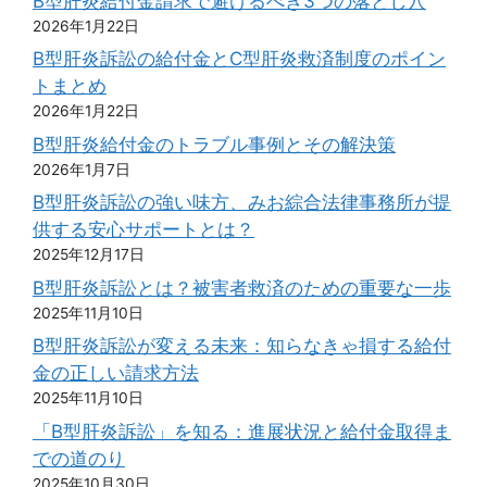
B型肝炎給付金請求で避けるべき3つの落とし穴
2026年1月22日
B型肝炎訴訟の給付金とC型肝炎救済制度のポイン
トまとめ
2026年1月22日
B型肝炎給付金のトラブル事例とその解決策
2026年1月7日
B型肝炎訴訟の強い味方、みお綜合法律事務所が提
供する安心サポートとは？
2025年12月17日
B型肝炎訴訟とは？被害者救済のための重要な一歩
2025年11月10日
B型肝炎訴訟が変える未来：知らなきゃ損する給付
金の正しい請求方法
2025年11月10日
「B型肝炎訴訟」を知る：進展状況と給付金取得ま
での道のり
2025年10月30日