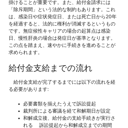
掛けることが重要です。また、給付金請求には
「除斥期間」という法的な制約もあります。これ
は、感染日や症状発症日、または死亡日から20年
を経過すると、法的に権利が消滅するというもの
です。無症候性キャリアの場合の起算点は感染
日、慢性肝炎の場合は発症日が基準となります。
この点を踏まえ、速やかに手続きを進めることが
求められます。
給付金支給までの流れ
給付金支給が完了するまでには以下の流れを経
る必要があります:
必要書類を揃えたうえで訴訟提起
裁判所による審議を経て和解期日が設定
和解成立後、給付金の支給手続きが実行さ
れる 訴訟提起から和解成立までの期間