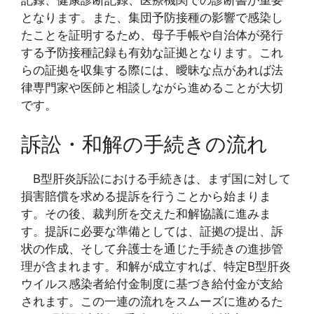
記録、健康診断記録、医療機関での診断書が重要
となります。また、集団予防接種の影響で感染し
たことを証明するため、母子手帳や自治体が発行
する予防接種記録も有効な証拠となります。これ
らの証拠を収集する際には、曖昧な点があれば法
律専門家や医師と相談しながら進めることが大切
です。
訴訟・和解の手続きの流れ
B型肝炎訴訟における手続きは、まず国に対して
損害賠償を求める提訴を行うことから始まりま
す。その後、裁判所を交えた和解協議に進みま
す。提訴に必要な準備としては、証拠の提出、訴
状の作成、そして弁護士を通じた手続きの進捗管
理が含まれます。和解が成立すれば、特定B型肝炎
ウイルス感染者給付金制度に基づき給付金が支給
されます。この一連の流れをスムーズに進めるた