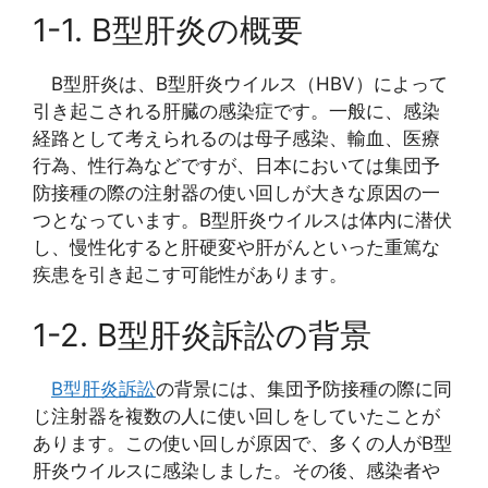
1-1. B型肝炎の概要
B型肝炎は、B型肝炎ウイルス（HBV）によって
引き起こされる肝臓の感染症です。一般に、感染
経路として考えられるのは母子感染、輸血、医療
行為、性行為などですが、日本においては集団予
防接種の際の注射器の使い回しが大きな原因の一
つとなっています。B型肝炎ウイルスは体内に潜伏
し、慢性化すると肝硬変や肝がんといった重篤な
疾患を引き起こす可能性があります。
1-2. B型肝炎訴訟の背景
B型肝炎訴訟
の背景には、集団予防接種の際に同
じ注射器を複数の人に使い回しをしていたことが
あります。この使い回しが原因で、多くの人がB型
肝炎ウイルスに感染しました。その後、感染者や