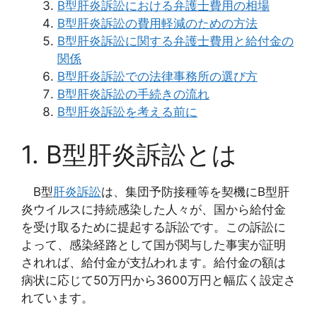
B型肝炎訴訟における弁護士費用の相場
B型肝炎訴訟の費用軽減のための方法
B型肝炎訴訟に関する弁護士費用と給付金の
関係
B型肝炎訴訟での法律事務所の選び方
B型肝炎訴訟の手続きの流れ
B型肝炎訴訟を考える前に
1. B型肝炎訴訟とは
B型
肝炎訴訟
は、集団予防接種等を契機にB型肝
炎ウイルスに持続感染した人々が、国から給付金
を受け取るために提起する訴訟です。この訴訟に
よって、感染経路として国が関与した事実が証明
されれば、給付金が支払われます。給付金の額は
病状に応じて50万円から3600万円と幅広く設定さ
れています。