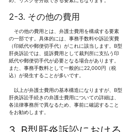
め、リスクを分散できる要素にもなります。
2-3. その他の費用
その他の費用とは、弁護士費用を構成する要素
の一部です。具体的には、事務手数料や訴訟実費
（印紙代や郵便切手代）がこれに該当します。B型
肝炎訴訟では、提訴費用として裁判所に支払う印
紙代や郵便切手代が必要となる場合があります。
また、事務手数料として一般的に22,000円（税
込）が発生することが多いです。
以上が弁護士費用の基本構造になりますが、B型
肝炎訴訟手続きの弁護士費用についての詳細は、
各法律事務所で異なるため、事前に確認すること
をお勧めします。
3. B型肝炎訴訟における