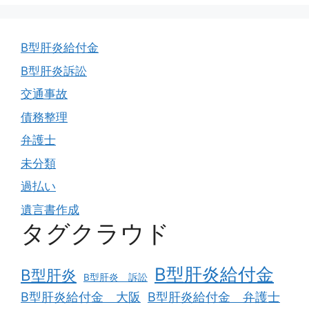
B型肝炎給付金
B型肝炎訴訟
交通事故
債務整理
弁護士
未分類
過払い
遺言書作成
タグクラウド
B型肝炎給付金
B型肝炎
B型肝炎 訴訟
B型肝炎給付金 大阪
B型肝炎給付金 弁護士