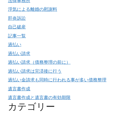
法律事務所
浮気による離婚の慰謝料
肝炎訴訟
自己破産
記事一覧
過払い
過払い請求
過払い請求（債務整理の前に）
過払い請求は完済後に行う
過払い金請求も同時に行われる事が多い債務整理
遺言書作成
遺言書作成と遺言書の有効期限
カテゴリー