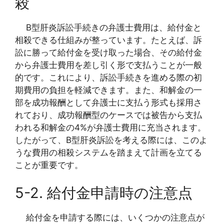
殺
B型肝炎訴訟手続きの弁護士費用は、給付金と
相殺できる仕組みが整っています。たとえば、訴
訟に勝って給付金を受け取った場合、その給付金
から弁護士費用を差し引く形で支払うことが一般
的です。これにより、訴訟手続きを進める際の初
期費用の負担を軽減できます。また、和解金の一
部を成功報酬として弁護士に支払う形式も採用さ
れており、成功報酬型のケースでは被告から支払
われる和解金の4%が弁護士費用に充当されます。
したがって、B型肝炎訴訟を考える際には、このよ
うな費用の相殺システムを踏まえて計画を立てる
ことが重要です。
5-2. 給付金申請時の注意点
給付金を申請する際には、いくつかの注意点が