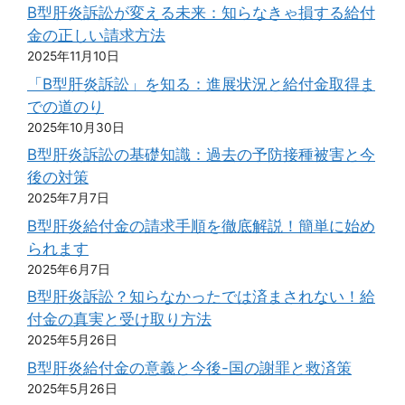
B型肝炎訴訟が変える未来：知らなきゃ損する給付
金の正しい請求方法
2025年11月10日
「B型肝炎訴訟」を知る：進展状況と給付金取得ま
での道のり
2025年10月30日
B型肝炎訴訟の基礎知識：過去の予防接種被害と今
後の対策
2025年7月7日
B型肝炎給付金の請求手順を徹底解説！簡単に始め
られます
2025年6月7日
B型肝炎訴訟？知らなかったでは済まされない！給
付金の真実と受け取り方法
2025年5月26日
B型肝炎給付金の意義と今後-国の謝罪と救済策
2025年5月26日