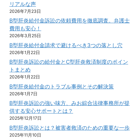
リアルな声
2026年7月23日
B型肝炎給付金訴訟の依頼費用を徹底調査。弁護士
費用も安心！
2026年3月25日
B型肝炎給付金請求で避けるべき3つの落とし穴
2026年1月22日
B型肝炎訴訟の給付金とC型肝炎救済制度のポイン
トまとめ
2026年1月22日
B型肝炎給付金のトラブル事例とその解決策
2026年1月7日
B型肝炎訴訟の強い味方、みお綜合法律事務所が提
供する安心サポートとは？
2025年12月17日
B型肝炎訴訟とは？被害者救済のための重要な一歩
2025年11月10日