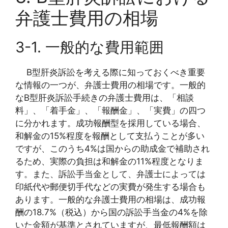
弁護士費用の相場
3-1. 一般的な費用範囲
B型肝炎訴訟を考える際に知っておくべき重要
な情報の一つが、弁護士費用の相場です。一般的
なB型肝炎訴訟手続きの弁護士費用は、「相談
料」、「着手金」、「報酬金」、「実費」の四つ
に分かれます。成功報酬型を採用している場合、
和解金の15%程度を報酬として支払うことが多い
ですが、このうち4%は国からの助成金で補助され
るため、実際の負担は和解金の11%程度となりま
す。また、訴訟手当金として、弁護士によっては
印紙代や郵便切手代などの実費が発生する場合も
あります。一般的な弁護士費用の相場は、成功報
酬の18.7%（税込）から国の訴訟手当金の4%を除
いた金額が基準とされていますが、最低報酬額は