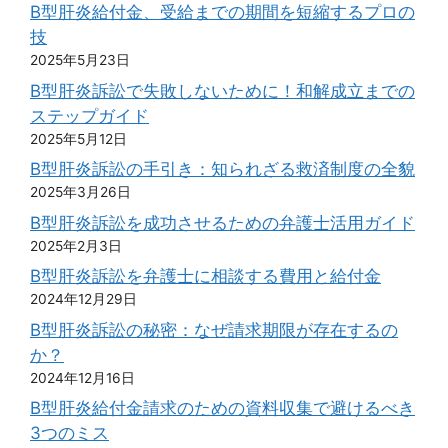
B型肝炎給付金、受給までの期間を短縮するプロの
技
2025年5月23日
B型肝炎訴訟で失敗しないために！和解成立までの
ステップガイド
2025年5月12日
B型肝炎訴訟の手引き：知られざる救済制度の全貌
2025年3月26日
B型肝炎訴訟を成功させるための弁護士活用ガイド
2025年2月3日
B型肝炎訴訟を弁護士に相談する費用と給付金
2024年12月29日
B型肝炎訴訟の秘密：なぜ請求期限が存在するの
か？
2024年12月16日
B型肝炎給付金請求のための資料収集で避けるべき
3つのミス