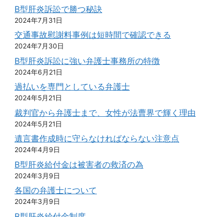
B型肝炎訴訟で勝つ秘訣
2024年7月31日
交通事故慰謝料事例は短時間で確認できる
2024年7月30日
B型肝炎訴訟に強い弁護士事務所の特徴
2024年6月21日
過払いを専門としている弁護士
2024年5月21日
裁判官から弁護士まで、女性が法曹界で輝く理由
2024年5月21日
遺言書作成時に守らなければならない注意点
2024年4月9日
B型肝炎給付金は被害者の救済の為
2024年3月9日
各国の弁護士について
2024年3月9日
B型肝炎給付金制度