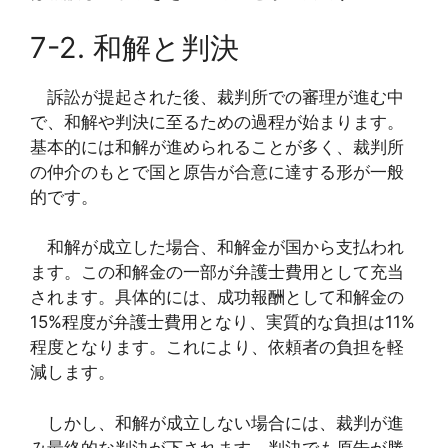
7-2. 和解と判決
訴訟が提起された後、裁判所での審理が進む中
で、和解や判決に至るための過程が始まります。
基本的には和解が進められることが多く、裁判所
の仲介のもとで国と原告が合意に達する形が一般
的です。
和解が成立した場合、和解金が国から支払われ
ます。この和解金の一部が弁護士費用として充当
されます。具体的には、成功報酬として和解金の
15%程度が弁護士費用となり、実質的な負担は11%
程度となります。これにより、依頼者の負担を軽
減します。
しかし、和解が成立しない場合には、裁判が進
み最終的な判決が下されます。判決でも原告が勝