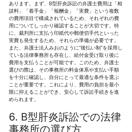
あります。まず、B型肝炎訴訟の弁護士費用は「相
談料」「着手金」「報酬金」「実費」という複数
の費用項目で構成されているため、それぞれの費
用についてしっかり確認することが大切です。特
に、裁判所に支払う印紙代や郵便切手代といった
実費も発生するため、それらの準備が必要です。
また、弁護士法人みおのように“後払い制”を採用し
ている法律事務所も存在し、給付金受け取り後に
費用を支払うことが可能です。このため、弁護士
選びの際は、その事務所の料金体系や支払い手順
を十分に確認し、自分にとって最適な条件を選ぶ
ことが重要です。これにより、費用の負担を最小
限に抑えることができ、安心して訴訟手続きを進
められます。
6. B型肝炎訴訟での法律
事務所の選び方