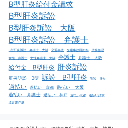
B型肝炎給付金請求
B型肝炎訴訟
B型肝炎訴訟 大阪
B型肝炎訴訟 弁護士
B型肝炎訴訟 弁護士 大阪
交通事故
交通事故慰謝料
債務整理
弁護士
弁護士 大阪
女性 弁護士
女性弁護士 大阪
肝炎訴訟
給付金 B型肝炎
訴訟 B型肝炎
肝炎訴訟 B型
訴訟 肝炎
過払い
過払い 大阪
過払い 京都
過払い 弁護士
過払い 神戸
過払い京都
過払い請求
遺言書作成