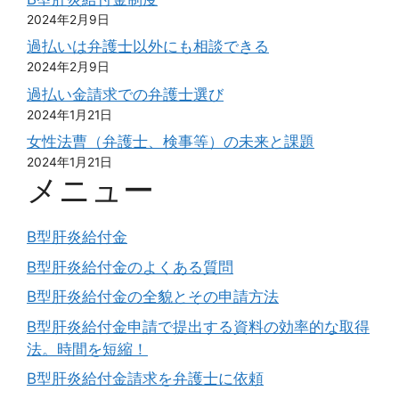
2024年2月9日
過払いは弁護士以外にも相談できる
2024年2月9日
過払い金請求での弁護士選び
2024年1月21日
女性法曹（弁護士、検事等）の未来と課題
2024年1月21日
メニュー
B型肝炎給付金
B型肝炎給付金のよくある質問
B型肝炎給付金の全貌とその申請方法
B型肝炎給付金申請で提出する資料の効率的な取得
法。時間を短縮！
B型肝炎給付金請求を弁護士に依頼