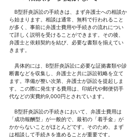
B型肝炎訴訟の手続きは、まず弁護士への相談か
ら始まります。相談は通常、無料で行われること
が多く、事前に弁護士費用や手続きの流れについ
て詳しく説明を受けることができます。その後、
弁護士と依頼契約を結び、必要な書類を揃えてい
きます。
具体的には、B型肝炎訴訟に必要な証拠書類や診
断書などを収集し、弁護士と共に訴訟戦略を立て
ます。準備が整い次第、弁護士が訴訟を提起しま
す。この際に発生する費用は、印紙代や郵便切手
代などの実費約9,000円とされています。
B型肝炎訴訟の手続きにおいて、弁護士費用は
「成功報酬型」が一般的で、最初の「着手金」が
かからないことがほとんどです。そのため、まず
は相談して手続きを進めることが重要です。