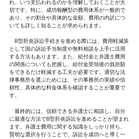
れ、いつ支払われるのかを理解しておくことが大
切です。特に、成功報酬型の費用体系が一般的で
あり、その割合や具体的な金額、費用の内訳につ
いても詳しく知ることが求められます。
B型肝炎訴訟手続きを進める際には、費用軽減策
として国の訴訟手当制度や無料相談を上手に活用
する方法もあります。また、給付金と弁護士費用
の関係についても把握し、給付金受領後の負担額
をできるだけ軽減する工夫が必要です。適切な法
律事務所を選ぶためには、その事務所の実績や信
頼性、具体的な料金体系を確認することが重要で
す。
最終的には、信頼できる弁護士に相談し、自分
に最適な方法でB型肝炎訴訟を進めることが望まれ
ます。弁護士費用に関する知識をしっかり持ち、
賢明な選択を行うことで、訴訟を成功へと導く一