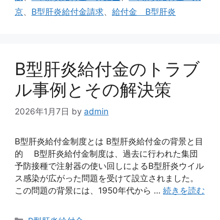
リ
京
、
B型肝炎給付金請求
、
給付金 B型肝炎
ー
B型肝炎給付金のトラブ
ル事例とその解決策
2026年1月7日
by
admin
B型肝炎給付金制度とは B型肝炎給付金の背景と目
的 B型肝炎給付金制度は、過去に行われた集団
予防接種で注射器の使い回しによるB型肝炎ウイル
ス感染が広がった問題を受けて設立されました。
この問題の背景には、1950年代から …
続きを読む
カ