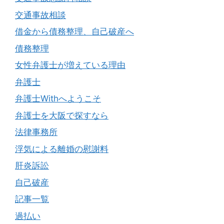
交通事故相談
借金から債務整理、自己破産へ
債務整理
女性弁護士が増えている理由
弁護士
弁護士Withへようこそ
弁護士を大阪で探すなら
法律事務所
浮気による離婚の慰謝料
肝炎訴訟
自己破産
記事一覧
過払い