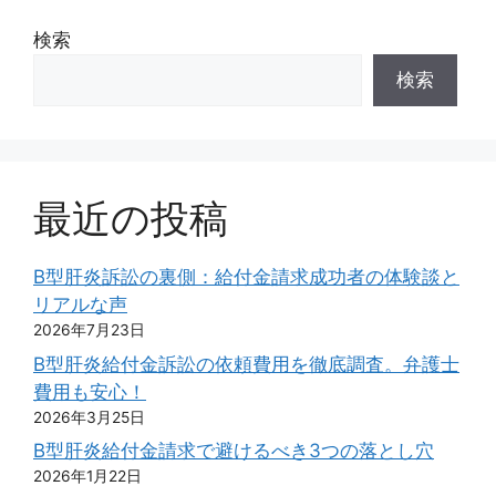
検索
検索
最近の投稿
B型肝炎訴訟の裏側：給付金請求成功者の体験談と
リアルな声
2026年7月23日
B型肝炎給付金訴訟の依頼費用を徹底調査。弁護士
費用も安心！
2026年3月25日
B型肝炎給付金請求で避けるべき3つの落とし穴
2026年1月22日