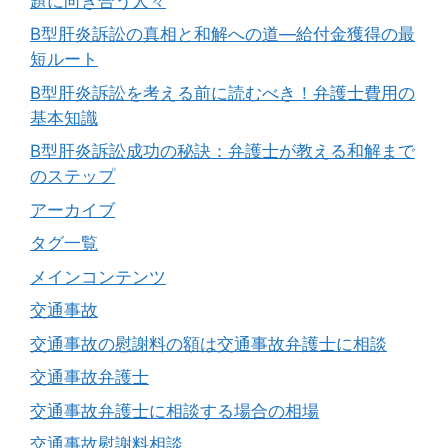
題に向き合う人々
B型肝炎訴訟の真相と和解への道―給付金獲得の最
短ルート
B型肝炎訴訟を考える前に読むべき！弁護士費用の
基本知識
B型肝炎訴訟成功の秘訣：弁護士が教える和解まで
のステップ
アーカイブ
タグ一覧
メインコンテンツ
交通事故
交通事故の慰謝料の額は交通事故弁護士に相談
交通事故弁護士
交通事故弁護士に相談する場合の相場
交通事故慰謝料相談