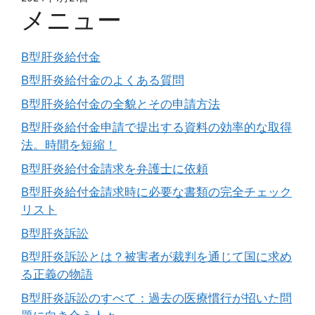
メニュー
B型肝炎給付金
B型肝炎給付金のよくある質問
B型肝炎給付金の全貌とその申請方法
B型肝炎給付金申請で提出する資料の効率的な取得
法。時間を短縮！
B型肝炎給付金請求を弁護士に依頼
B型肝炎給付金請求時に必要な書類の完全チェック
リスト
B型肝炎訴訟
B型肝炎訴訟とは？被害者が裁判を通じて国に求め
る正義の物語
B型肝炎訴訟のすべて：過去の医療慣行が招いた問