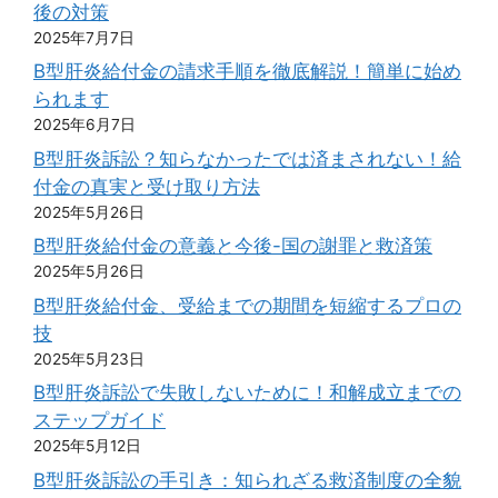
後の対策
2025年7月7日
B型肝炎給付金の請求手順を徹底解説！簡単に始め
られます
2025年6月7日
B型肝炎訴訟？知らなかったでは済まされない！給
付金の真実と受け取り方法
2025年5月26日
B型肝炎給付金の意義と今後-国の謝罪と救済策
2025年5月26日
B型肝炎給付金、受給までの期間を短縮するプロの
技
2025年5月23日
B型肝炎訴訟で失敗しないために！和解成立までの
ステップガイド
2025年5月12日
B型肝炎訴訟の手引き：知られざる救済制度の全貌