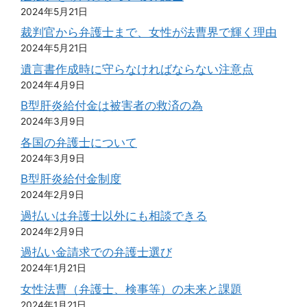
2024年5月21日
裁判官から弁護士まで、女性が法曹界で輝く理由
2024年5月21日
遺言書作成時に守らなければならない注意点
2024年4月9日
B型肝炎給付金は被害者の救済の為
2024年3月9日
各国の弁護士について
2024年3月9日
B型肝炎給付金制度
2024年2月9日
過払いは弁護士以外にも相談できる
2024年2月9日
過払い金請求での弁護士選び
2024年1月21日
女性法曹（弁護士、検事等）の未来と課題
2024年1月21日