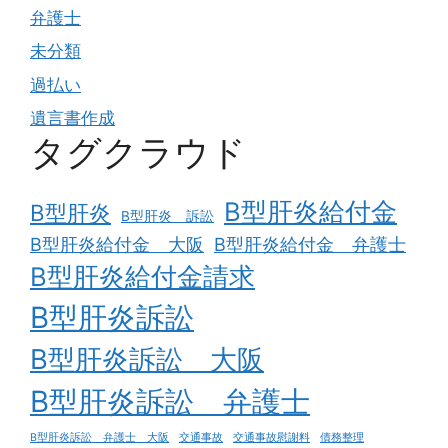
弁護士
未分類
過払い
遺言書作成
タグクラウド
B型肝炎給付金
B型肝炎
B型肝炎 訴訟
B型肝炎給付金 大阪
B型肝炎給付金 弁護士
B型肝炎給付金請求
B型肝炎訴訟
B型肝炎訴訟 大阪
B型肝炎訴訟 弁護士
B型肝炎訴訟 弁護士 大阪
交通事故
交通事故慰謝料
債務整理