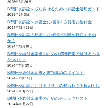
2025年3月26日
B型肝炎訴訟を成功させるための弁護士活用ガイド
2025年2月3日
B型肝炎訴訟を弁護士に相談する費用と給付金
2024年12月29日
B型肝炎訴訟の秘密：なぜ請求期限が存在するの
か？
2024年12月16日
B型肝炎給付金請求のための資料収集で避けるべき
3つのミス
2024年11月20日
B型肝炎給付金請求と書類集めのポイント
2024年11月14日
B型肝炎訴訟における弁護士の知られざる役割とは
2024年10月22日
B型肝炎給付金請求のためのチェックリスト
2024年10月22日