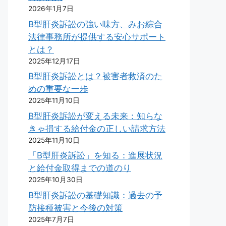
2026年1月7日
B型肝炎訴訟の強い味方、みお綜合
法律事務所が提供する安心サポート
とは？
2025年12月17日
B型肝炎訴訟とは？被害者救済のた
めの重要な一歩
2025年11月10日
B型肝炎訴訟が変える未来：知らな
きゃ損する給付金の正しい請求方法
2025年11月10日
「B型肝炎訴訟」を知る：進展状況
と給付金取得までの道のり
2025年10月30日
B型肝炎訴訟の基礎知識：過去の予
防接種被害と今後の対策
2025年7月7日