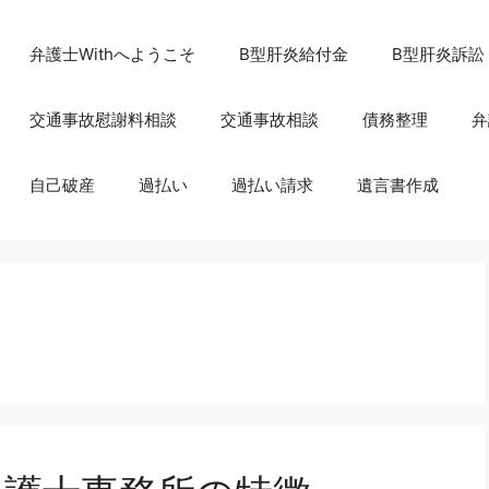
弁護士Withへようこそ
B型肝炎給付金
B型肝炎訴訟
交通事故慰謝料相談
交通事故相談
債務整理
弁
自己破産
過払い
過払い請求
遺言書作成