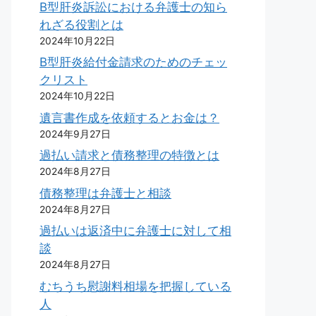
B型肝炎訴訟における弁護士の知ら
れざる役割とは
2024年10月22日
B型肝炎給付金請求のためのチェッ
クリスト
2024年10月22日
遺言書作成を依頼するとお金は？
2024年9月27日
過払い請求と債務整理の特徴とは
2024年8月27日
債務整理は弁護士と相談
2024年8月27日
過払いは返済中に弁護士に対して相
談
2024年8月27日
むちうち慰謝料相場を把握している
人