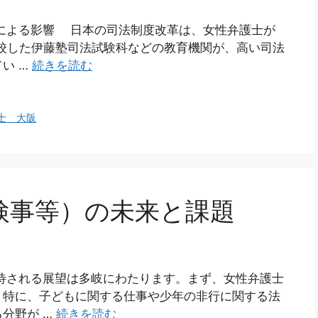
革による影響 日本の司法制度改革は、女性弁護士が
開校した伊藤塾司法試験科などの教育機関が、高い司法
い …
続きを読む
士 大阪
検事等）の未来と課題
待される展望は多岐にわたります。まず、女性弁護士
。特に、子どもに関する仕事や少年の非行に関する法
分野が …
続きを読む