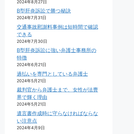
2024年8月27日
B型肝炎訴訟で勝つ秘訣
2024年7月31日
交通事故慰謝料事例は短時間で確認
できる
2024年7月30日
B型肝炎訴訟に強い弁護士事務所の
特徴
2024年6月21日
過払いを専門としている弁護士
2024年5月21日
裁判官から弁護士まで、女性が法曹
界で輝く理由
2024年5月21日
遺言書作成時に守らなければならな
い注意点
2024年4月9日