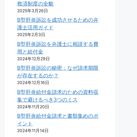
救済制度の全貌
2025年3月26日
B型肝炎訴訟を成功させるための弁
護士活用ガイド
2025年2月3日
B型肝炎訴訟を弁護士に相談する費
用と給付金
2024年12月29日
B型肝炎訴訟の秘密：なぜ請求期限
が存在するのか？
2024年12月16日
B型肝炎給付金請求のための資料収
集で避けるべき3つのミス
2024年11月20日
B型肝炎給付金請求と書類集めのポ
イント
2024年11月14日