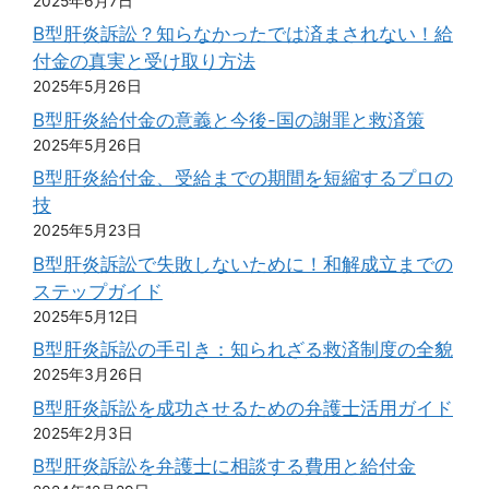
2025年6月7日
B型肝炎訴訟？知らなかったでは済まされない！給
付金の真実と受け取り方法
2025年5月26日
B型肝炎給付金の意義と今後-国の謝罪と救済策
2025年5月26日
B型肝炎給付金、受給までの期間を短縮するプロの
技
2025年5月23日
B型肝炎訴訟で失敗しないために！和解成立までの
ステップガイド
2025年5月12日
B型肝炎訴訟の手引き：知られざる救済制度の全貌
2025年3月26日
B型肝炎訴訟を成功させるための弁護士活用ガイド
2025年2月3日
B型肝炎訴訟を弁護士に相談する費用と給付金