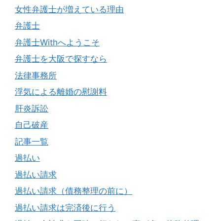
女性弁護士が増えている理由
弁護士
弁護士Withへようこそ
弁護士を大阪で探すなら
法律事務所
浮気による離婚の慰謝料
肝炎訴訟
自己破産
記事一覧
過払い
過払い請求
過払い請求（債務整理の前に）
過払い請求は完済後に行う