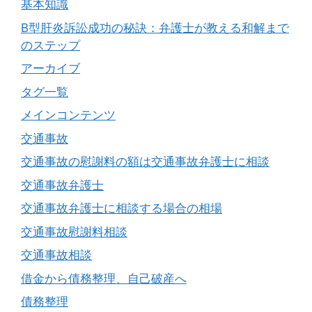
基本知識
B型肝炎訴訟成功の秘訣：弁護士が教える和解まで
のステップ
アーカイブ
タグ一覧
メインコンテンツ
交通事故
交通事故の慰謝料の額は交通事故弁護士に相談
交通事故弁護士
交通事故弁護士に相談する場合の相場
交通事故慰謝料相談
交通事故相談
借金から債務整理、自己破産へ
債務整理