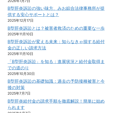
2026年1月7日
B型肝炎訴訟の強い味方、みお綜合法律事務所が提
供する安心サポートとは？
2025年12月17日
B型肝炎訴訟とは？被害者救済のための重要な一歩
2025年11月10日
B型肝炎訴訟が変える未来：知らなきゃ損する給付
金の正しい請求方法
2025年11月10日
「B型肝炎訴訟」を知る：進展状況と給付金取得ま
での道のり
2025年10月30日
B型肝炎訴訟の基礎知識：過去の予防接種被害と今
後の対策
2025年7月7日
B型肝炎給付金の請求手順を徹底解説！簡単に始め
られます