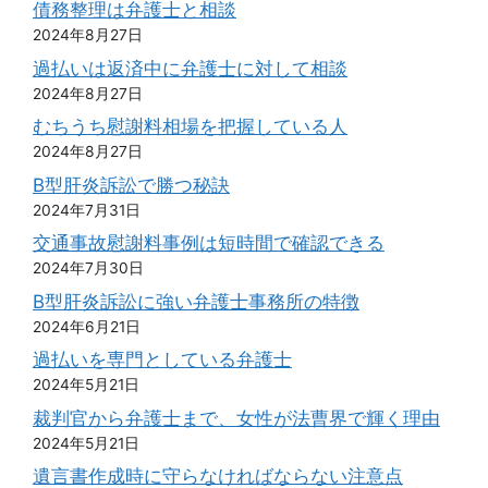
債務整理は弁護士と相談
2024年8月27日
過払いは返済中に弁護士に対して相談
2024年8月27日
むちうち慰謝料相場を把握している人
2024年8月27日
B型肝炎訴訟で勝つ秘訣
2024年7月31日
交通事故慰謝料事例は短時間で確認できる
2024年7月30日
B型肝炎訴訟に強い弁護士事務所の特徴
2024年6月21日
過払いを専門としている弁護士
2024年5月21日
裁判官から弁護士まで、女性が法曹界で輝く理由
2024年5月21日
遺言書作成時に守らなければならない注意点