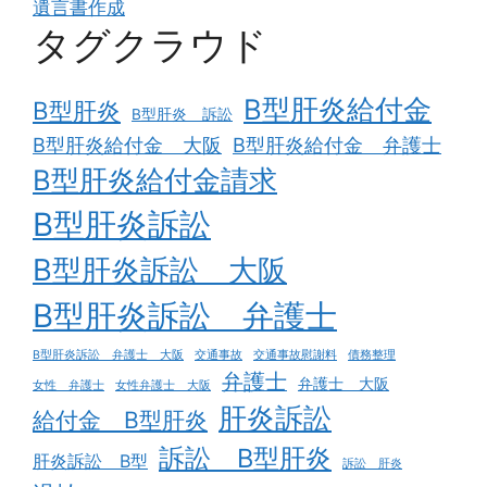
遺言書作成
タグクラウド
B型肝炎給付金
B型肝炎
B型肝炎 訴訟
B型肝炎給付金 大阪
B型肝炎給付金 弁護士
B型肝炎給付金請求
B型肝炎訴訟
B型肝炎訴訟 大阪
B型肝炎訴訟 弁護士
B型肝炎訴訟 弁護士 大阪
交通事故
交通事故慰謝料
債務整理
弁護士
弁護士 大阪
女性 弁護士
女性弁護士 大阪
肝炎訴訟
給付金 B型肝炎
訴訟 B型肝炎
肝炎訴訟 B型
訴訟 肝炎