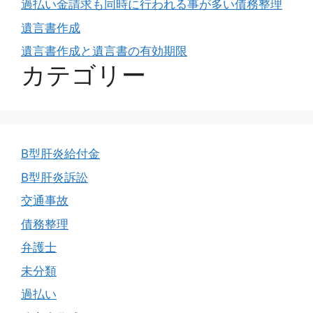
過払い金請求も同時に行われる事が多い債務整理
遺言書作成
遺言書作成と遺言書の有効期限
カテゴリー
B型肝炎給付金
B型肝炎訴訟
交通事故
債務整理
弁護士
未分類
過払い