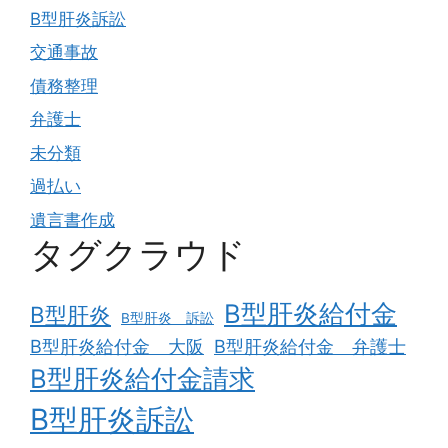
B型肝炎訴訟
交通事故
債務整理
弁護士
未分類
過払い
遺言書作成
タグクラウド
B型肝炎給付金
B型肝炎
B型肝炎 訴訟
B型肝炎給付金 大阪
B型肝炎給付金 弁護士
B型肝炎給付金請求
B型肝炎訴訟