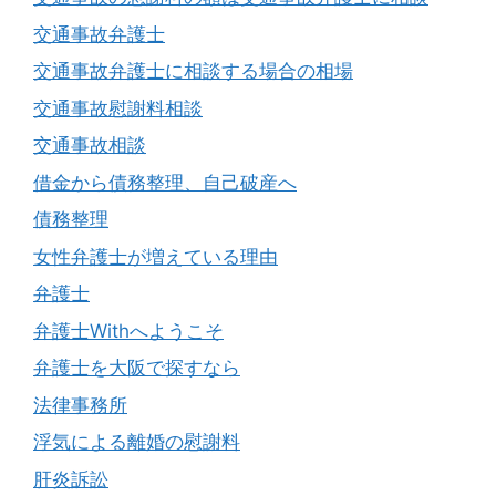
交通事故弁護士
交通事故弁護士に相談する場合の相場
交通事故慰謝料相談
交通事故相談
借金から債務整理、自己破産へ
債務整理
女性弁護士が増えている理由
弁護士
弁護士Withへようこそ
弁護士を大阪で探すなら
法律事務所
浮気による離婚の慰謝料
肝炎訴訟