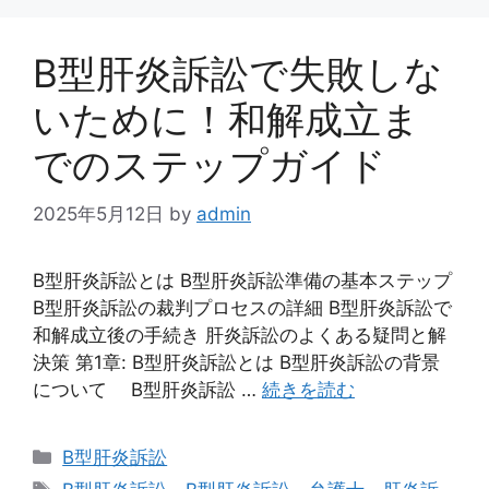
B型肝炎訴訟で失敗しな
いために！和解成立ま
でのステップガイド
2025年5月12日
by
admin
B型肝炎訴訟とは B型肝炎訴訟準備の基本ステップ
B型肝炎訴訟の裁判プロセスの詳細 B型肝炎訴訟で
和解成立後の手続き 肝炎訴訟のよくある疑問と解
決策 第1章: B型肝炎訴訟とは B型肝炎訴訟の背景
について B型肝炎訴訟 …
続きを読む
カ
B型肝炎訴訟
テ
タ