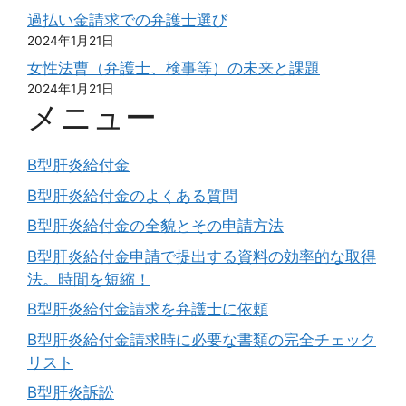
過払い金請求での弁護士選び
2024年1月21日
女性法曹（弁護士、検事等）の未来と課題
2024年1月21日
メニュー
B型肝炎給付金
B型肝炎給付金のよくある質問
B型肝炎給付金の全貌とその申請方法
B型肝炎給付金申請で提出する資料の効率的な取得
法。時間を短縮！
B型肝炎給付金請求を弁護士に依頼
B型肝炎給付金請求時に必要な書類の完全チェック
リスト
B型肝炎訴訟