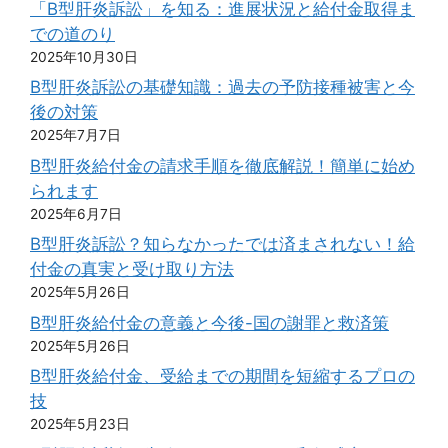
「B型肝炎訴訟」を知る：進展状況と給付金取得ま
での道のり
2025年10月30日
B型肝炎訴訟の基礎知識：過去の予防接種被害と今
後の対策
2025年7月7日
B型肝炎給付金の請求手順を徹底解説！簡単に始め
られます
2025年6月7日
B型肝炎訴訟？知らなかったでは済まされない！給
付金の真実と受け取り方法
2025年5月26日
B型肝炎給付金の意義と今後-国の謝罪と救済策
2025年5月26日
B型肝炎給付金、受給までの期間を短縮するプロの
技
2025年5月23日