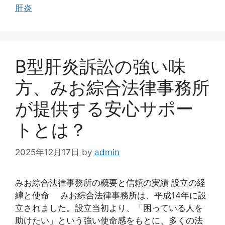
肝炎
ー
B型肝炎訴訟の強い味
方、みお綜合法律事務所
が提供する安心サポー
トとは？
2025年12月17日
by
admin
みお綜合法律事務所の概要と信頼の実績 設立の経
緯と使命 みお綜合法律事務所は、平成14年に設
立されました。設立当初より、「困っている人を
助けたい」という強い使命感をもとに、多くの法