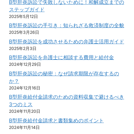
B型肝炎訴訟で失敗しないために！和解成立までの
ステップガイド
2025年5月12日
B型肝炎訴訟の手引き：知られざる救済制度の全貌
2025年3月26日
B型肝炎訴訟を成功させるための弁護士活用ガイド
2025年2月3日
B型肝炎訴訟を弁護士に相談する費用と給付金
2024年12月29日
B型肝炎訴訟の秘密：なぜ請求期限が存在するの
か？
2024年12月16日
B型肝炎給付金請求のための資料収集で避けるべき
3つのミス
2024年11月20日
B型肝炎給付金請求と書類集めのポイント
2024年11月14日