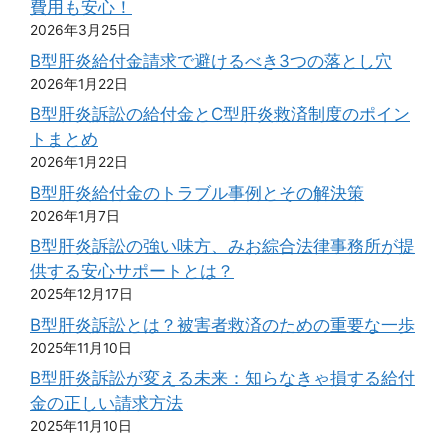
費用も安心！
2026年3月25日
B型肝炎給付金請求で避けるべき3つの落とし穴
2026年1月22日
B型肝炎訴訟の給付金とC型肝炎救済制度のポイン
トまとめ
2026年1月22日
B型肝炎給付金のトラブル事例とその解決策
2026年1月7日
B型肝炎訴訟の強い味方、みお綜合法律事務所が提
供する安心サポートとは？
2025年12月17日
B型肝炎訴訟とは？被害者救済のための重要な一歩
2025年11月10日
B型肝炎訴訟が変える未来：知らなきゃ損する給付
金の正しい請求方法
2025年11月10日