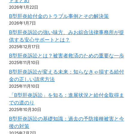
トまとめ
2026年1月22日
B型肝炎給付金のトラブル事例とその解決策
2026年1月7日
B型肝炎訴訟の強い味方、みお綜合法律事務所が提
供する安心サポートとは？
2025年12月17日
B型肝炎訴訟とは？被害者救済のための重要な一歩
2025年11月10日
B型肝炎訴訟が変える未来：知らなきゃ損する給付
金の正しい請求方法
2025年11月10日
「B型肝炎訴訟」を知る：進展状況と給付金取得ま
での道のり
2025年10月30日
B型肝炎訴訟の基礎知識：過去の予防接種被害と今
後の対策
2025年7月7日