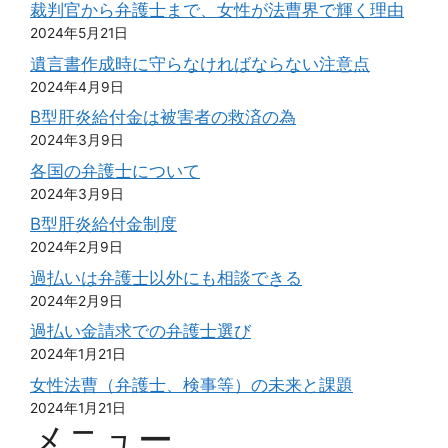
裁判官から弁護士まで、女性が法曹界で輝く理由
2024年5月21日
遺言書作成時に守らなければならない注意点
2024年4月9日
B型肝炎給付金は被害者の救済の為
2024年3月9日
各国の弁護士について
2024年3月9日
B型肝炎給付金制度
2024年2月9日
過払いは弁護士以外にも相談できる
2024年2月9日
過払い金請求での弁護士選び
2024年1月21日
女性法曹（弁護士、検事等）の未来と課題
2024年1月21日
メニュー