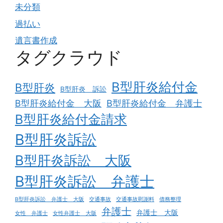
未分類
過払い
遺言書作成
タグクラウド
B型肝炎給付金
B型肝炎
B型肝炎 訴訟
B型肝炎給付金 大阪
B型肝炎給付金 弁護士
B型肝炎給付金請求
B型肝炎訴訟
B型肝炎訴訟 大阪
B型肝炎訴訟 弁護士
B型肝炎訴訟 弁護士 大阪
交通事故
交通事故慰謝料
債務整理
弁護士
弁護士 大阪
女性 弁護士
女性弁護士 大阪