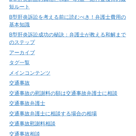
短ルート
B型肝炎訴訟を考える前に読むべき！弁護士費用の
基本知識
B型肝炎訴訟成功の秘訣：弁護士が教える和解まで
のステップ
アーカイブ
タグ一覧
メインコンテンツ
交通事故
交通事故の慰謝料の額は交通事故弁護士に相談
交通事故弁護士
交通事故弁護士に相談する場合の相場
交通事故慰謝料相談
交通事故相談