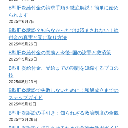
B型肝炎給付金の請求手順を徹底解説！簡単に始め
られます
2025年6月7日
B型肝炎訴訟？知らなかったでは済まされない！給
付金の真実と受け取り方法
2025年5月26日
B型肝炎給付金の意義と今後-国の謝罪と救済策
2025年5月26日
B型肝炎給付金、受給までの期間を短縮するプロの
技
2025年5月23日
B型肝炎訴訟で失敗しないために！和解成立までの
ステップガイド
2025年5月12日
B型肝炎訴訟の手引き：知られざる救済制度の全貌
2025年3月26日