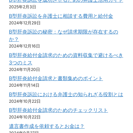
B型肝炎訴訟を成功させるための弁護士活用ガイド
2025年2月3日
B型肝炎訴訟を弁護士に相談する費用と給付金
2024年12月29日
B型肝炎訴訟の秘密：なぜ請求期限が存在するの
か？
2024年12月16日
B型肝炎給付金請求のための資料収集で避けるべき
3つのミス
2024年11月20日
B型肝炎給付金請求と書類集めのポイント
2024年11月14日
B型肝炎訴訟における弁護士の知られざる役割とは
2024年10月22日
B型肝炎給付金請求のためのチェックリスト
2024年10月22日
遺言書作成を依頼するとお金は？
2024年9月27日