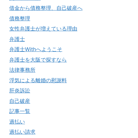
借金から債務整理、自己破産へ
債務整理
女性弁護士が増えている理由
弁護士
弁護士Withへようこそ
弁護士を大阪で探すなら
法律事務所
浮気による離婚の慰謝料
肝炎訴訟
自己破産
記事一覧
過払い
過払い請求