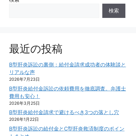
検索
最近の投稿
B型肝炎訴訟の裏側：給付金請求成功者の体験談と
リアルな声
2026年7月23日
B型肝炎給付金訴訟の依頼費用を徹底調査。弁護士
費用も安心！
2026年3月25日
B型肝炎給付金請求で避けるべき3つの落とし穴
2026年1月22日
B型肝炎訴訟の給付金とC型肝炎救済制度のポイン