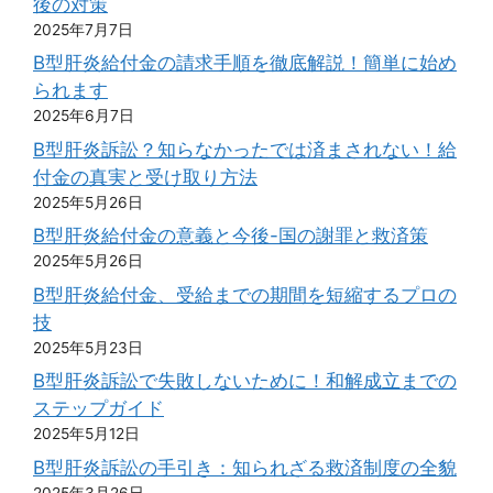
後の対策
2025年7月7日
B型肝炎給付金の請求手順を徹底解説！簡単に始め
られます
2025年6月7日
B型肝炎訴訟？知らなかったでは済まされない！給
付金の真実と受け取り方法
2025年5月26日
B型肝炎給付金の意義と今後-国の謝罪と救済策
2025年5月26日
B型肝炎給付金、受給までの期間を短縮するプロの
技
2025年5月23日
B型肝炎訴訟で失敗しないために！和解成立までの
ステップガイド
2025年5月12日
B型肝炎訴訟の手引き：知られざる救済制度の全貌
2025年3月26日