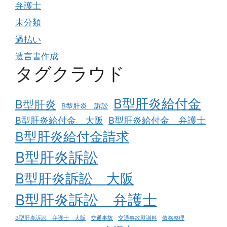
弁護士
未分類
過払い
遺言書作成
タグクラウド
B型肝炎給付金
B型肝炎
B型肝炎 訴訟
B型肝炎給付金 大阪
B型肝炎給付金 弁護士
B型肝炎給付金請求
B型肝炎訴訟
B型肝炎訴訟 大阪
B型肝炎訴訟 弁護士
B型肝炎訴訟 弁護士 大阪
交通事故
交通事故慰謝料
債務整理