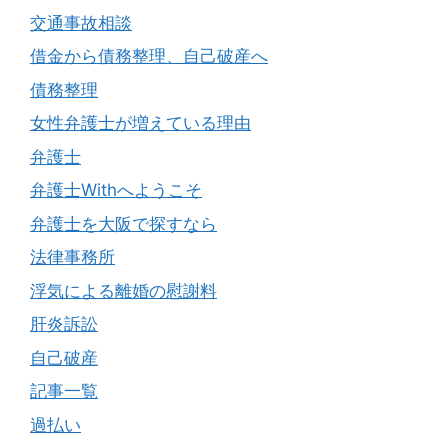
交通事故相談
借金から債務整理、自己破産へ
債務整理
女性弁護士が増えている理由
弁護士
弁護士Withへようこそ
弁護士を大阪で探すなら
法律事務所
浮気による離婚の慰謝料
肝炎訴訟
自己破産
記事一覧
過払い