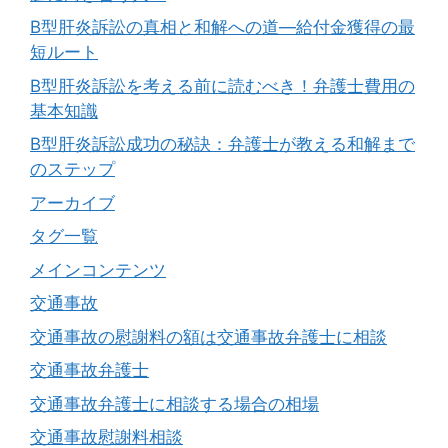
B型肝炎訴訟の真相と和解への道―給付金獲得の最
短ルート
B型肝炎訴訟を考える前に読むべき！弁護士費用の
基本知識
B型肝炎訴訟成功の秘訣：弁護士が教える和解まで
のステップ
アーカイブ
タグ一覧
メインコンテンツ
交通事故
交通事故の慰謝料の額は交通事故弁護士に相談
交通事故弁護士
交通事故弁護士に相談する場合の相場
交通事故慰謝料相談