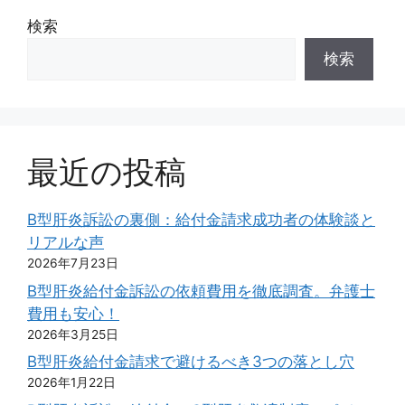
検索
検索
最近の投稿
B型肝炎訴訟の裏側：給付金請求成功者の体験談と
リアルな声
2026年7月23日
B型肝炎給付金訴訟の依頼費用を徹底調査。弁護士
費用も安心！
2026年3月25日
B型肝炎給付金請求で避けるべき3つの落とし穴
2026年1月22日