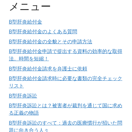
メニュー
B型肝炎給付金
B型肝炎給付金のよくある質問
B型肝炎給付金の全貌とその申請方法
B型肝炎給付金申請で提出する資料の効率的な取得
法。時間を短縮！
B型肝炎給付金請求を弁護士に依頼
B型肝炎給付金請求時に必要な書類の完全チェック
リスト
B型肝炎訴訟
B型肝炎訴訟とは？被害者が裁判を通じて国に求め
る正義の物語
B型肝炎訴訟のすべて：過去の医療慣行が招いた問
題に向き合う人々