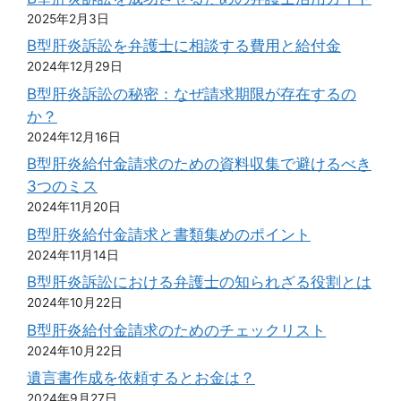
2025年2月3日
B型肝炎訴訟を弁護士に相談する費用と給付金
2024年12月29日
B型肝炎訴訟の秘密：なぜ請求期限が存在するの
か？
2024年12月16日
B型肝炎給付金請求のための資料収集で避けるべき
3つのミス
2024年11月20日
B型肝炎給付金請求と書類集めのポイント
2024年11月14日
B型肝炎訴訟における弁護士の知られざる役割とは
2024年10月22日
B型肝炎給付金請求のためのチェックリスト
2024年10月22日
遺言書作成を依頼するとお金は？
2024年9月27日