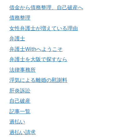
借金から債務整理、自己破産へ
債務整理
女性弁護士が増えている理由
弁護士
弁護士Withへようこそ
弁護士を大阪で探すなら
法律事務所
浮気による離婚の慰謝料
肝炎訴訟
自己破産
記事一覧
過払い
過払い請求