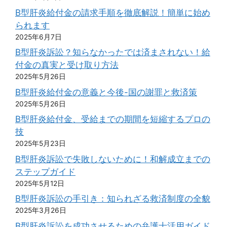
B型肝炎給付金の請求手順を徹底解説！簡単に始め
られます
2025年6月7日
B型肝炎訴訟？知らなかったでは済まされない！給
付金の真実と受け取り方法
2025年5月26日
B型肝炎給付金の意義と今後-国の謝罪と救済策
2025年5月26日
B型肝炎給付金、受給までの期間を短縮するプロの
技
2025年5月23日
B型肝炎訴訟で失敗しないために！和解成立までの
ステップガイド
2025年5月12日
B型肝炎訴訟の手引き：知られざる救済制度の全貌
2025年3月26日
B型肝炎訴訟を成功させるための弁護士活用ガイド