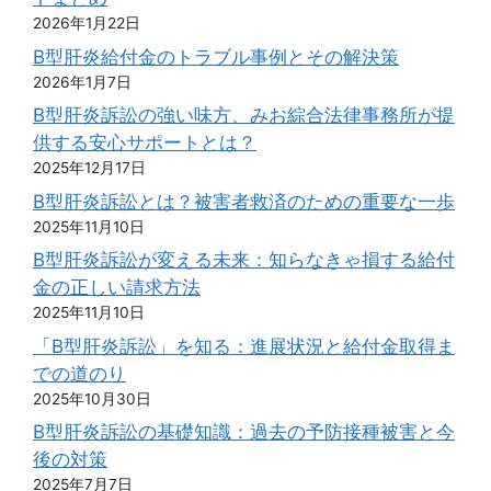
2026年1月22日
B型肝炎給付金のトラブル事例とその解決策
2026年1月7日
B型肝炎訴訟の強い味方、みお綜合法律事務所が提
供する安心サポートとは？
2025年12月17日
B型肝炎訴訟とは？被害者救済のための重要な一歩
2025年11月10日
B型肝炎訴訟が変える未来：知らなきゃ損する給付
金の正しい請求方法
2025年11月10日
「B型肝炎訴訟」を知る：進展状況と給付金取得ま
での道のり
2025年10月30日
B型肝炎訴訟の基礎知識：過去の予防接種被害と今
後の対策
2025年7月7日