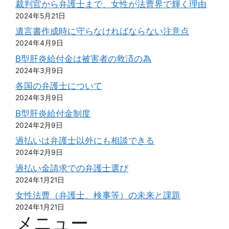
裁判官から弁護士まで、女性が法曹界で輝く理由
2024年5月21日
遺言書作成時に守らなければならない注意点
2024年4月9日
B型肝炎給付金は被害者の救済の為
2024年3月9日
各国の弁護士について
2024年3月9日
B型肝炎給付金制度
2024年2月9日
過払いは弁護士以外にも相談できる
2024年2月9日
過払い金請求での弁護士選び
2024年1月21日
女性法曹（弁護士、検事等）の未来と課題
2024年1月21日
メニュー