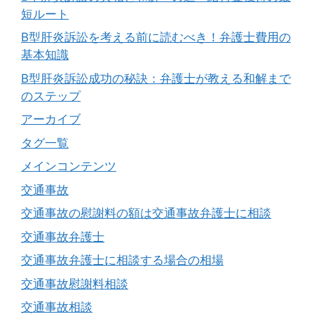
短ルート
B型肝炎訴訟を考える前に読むべき！弁護士費用の
基本知識
B型肝炎訴訟成功の秘訣：弁護士が教える和解まで
のステップ
アーカイブ
タグ一覧
メインコンテンツ
交通事故
交通事故の慰謝料の額は交通事故弁護士に相談
交通事故弁護士
交通事故弁護士に相談する場合の相場
交通事故慰謝料相談
交通事故相談