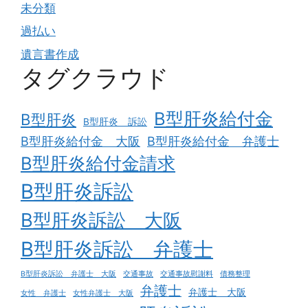
未分類
過払い
遺言書作成
タグクラウド
B型肝炎給付金
B型肝炎
B型肝炎 訴訟
B型肝炎給付金 大阪
B型肝炎給付金 弁護士
B型肝炎給付金請求
B型肝炎訴訟
B型肝炎訴訟 大阪
B型肝炎訴訟 弁護士
B型肝炎訴訟 弁護士 大阪
交通事故
交通事故慰謝料
債務整理
弁護士
弁護士 大阪
女性 弁護士
女性弁護士 大阪