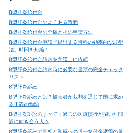
B型肝炎給付金
B型肝炎給付金のよくある質問
B型肝炎給付金の全貌とその申請方法
B型肝炎給付金申請で提出する資料の効率的な取得
法。時間を短縮！
B型肝炎給付金請求を弁護士に依頼
B型肝炎給付金請求時に必要な書類の完全チェック
リスト
B型肝炎訴訟
B型肝炎訴訟とは？被害者が裁判を通じて国に求め
る正義の物語
B型肝炎訴訟のすべて：過去の医療慣行が招いた問
題に向き合う人々
B型肝炎訴訟の真相と和解への道―給付金獲得の最