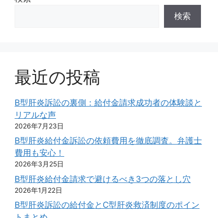
検索
最近の投稿
B型肝炎訴訟の裏側：給付金請求成功者の体験談と
リアルな声
2026年7月23日
B型肝炎給付金訴訟の依頼費用を徹底調査。弁護士
費用も安心！
2026年3月25日
B型肝炎給付金請求で避けるべき3つの落とし穴
2026年1月22日
B型肝炎訴訟の給付金とC型肝炎救済制度のポイン
トまとめ