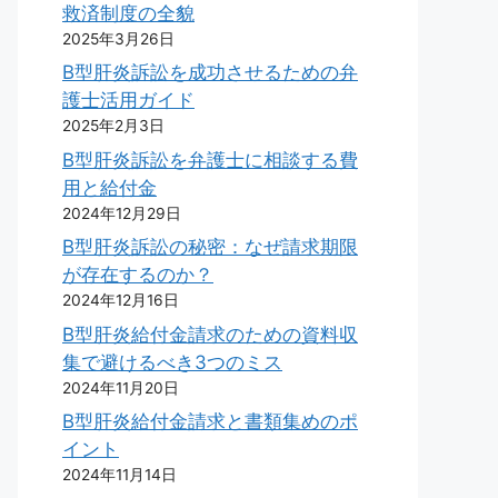
救済制度の全貌
2025年3月26日
B型肝炎訴訟を成功させるための弁
護士活用ガイド
2025年2月3日
B型肝炎訴訟を弁護士に相談する費
用と給付金
2024年12月29日
B型肝炎訴訟の秘密：なぜ請求期限
が存在するのか？
2024年12月16日
B型肝炎給付金請求のための資料収
集で避けるべき3つのミス
2024年11月20日
B型肝炎給付金請求と書類集めのポ
イント
2024年11月14日