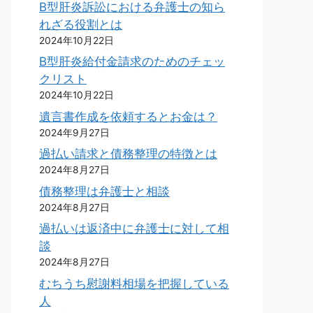
B型肝炎訴訟における弁護士の知ら
れざる役割とは
2024年10月22日
B型肝炎給付金請求のためのチェッ
クリスト
2024年10月22日
遺言書作成を依頼するとお金は？
2024年9月27日
過払い請求と債務整理の特徴とは
2024年8月27日
債務整理は弁護士と相談
2024年8月27日
過払いは返済中に弁護士に対して相
談
2024年8月27日
むちうち慰謝料相場を把握している
人