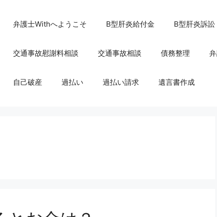
弁護士Withへようこそ
B型肝炎給付金
B型肝炎訴訟
交通事故慰謝料相談
交通事故相談
債務整理
弁
自己破産
過払い
過払い請求
遺言書作成