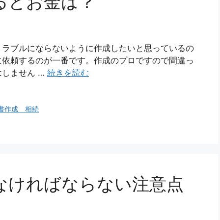
るとお金は？
トラブルにならないように作成したいと思っているの
に依頼するのが一番です。作成のプロですので間違っ
しません …
続きを読む
書作成 相続
なければならない注意点