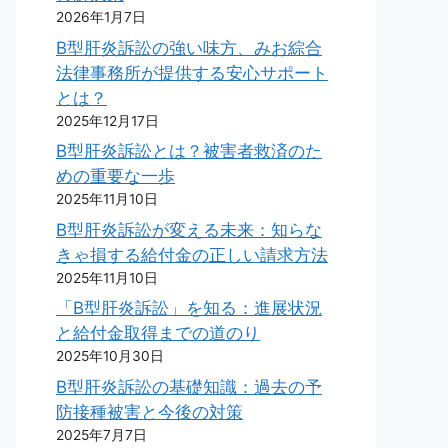
2026年1月7日
B型肝炎訴訟の強い味方、みお綜合
法律事務所が提供する安心サポート
とは？
2025年12月17日
B型肝炎訴訟とは？被害者救済のた
めの重要な一歩
2025年11月10日
B型肝炎訴訟が変える未来：知らな
きゃ損する給付金の正しい請求方法
2025年11月10日
「B型肝炎訴訟」を知る：進展状況
と給付金取得までの道のり
2025年10月30日
B型肝炎訴訟の基礎知識：過去の予
防接種被害と今後の対策
2025年7月7日