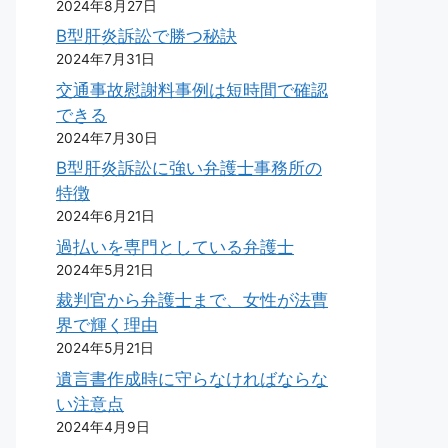
2024年8月27日
B型肝炎訴訟で勝つ秘訣
2024年7月31日
交通事故慰謝料事例は短時間で確認
できる
2024年7月30日
B型肝炎訴訟に強い弁護士事務所の
特徴
2024年6月21日
過払いを専門としている弁護士
2024年5月21日
裁判官から弁護士まで、女性が法曹
界で輝く理由
2024年5月21日
遺言書作成時に守らなければならな
い注意点
2024年4月9日