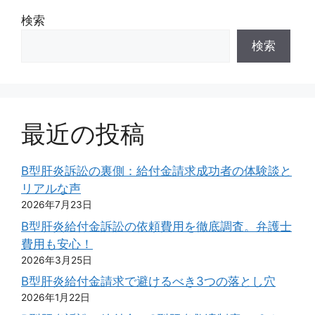
検索
検索
最近の投稿
B型肝炎訴訟の裏側：給付金請求成功者の体験談と
リアルな声
2026年7月23日
B型肝炎給付金訴訟の依頼費用を徹底調査。弁護士
費用も安心！
2026年3月25日
B型肝炎給付金請求で避けるべき3つの落とし穴
2026年1月22日