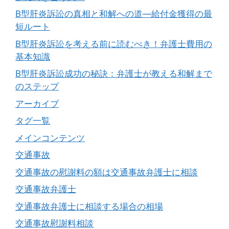
B型肝炎訴訟の真相と和解への道―給付金獲得の最
短ルート
B型肝炎訴訟を考える前に読むべき！弁護士費用の
基本知識
B型肝炎訴訟成功の秘訣：弁護士が教える和解まで
のステップ
アーカイブ
タグ一覧
メインコンテンツ
交通事故
交通事故の慰謝料の額は交通事故弁護士に相談
交通事故弁護士
交通事故弁護士に相談する場合の相場
交通事故慰謝料相談