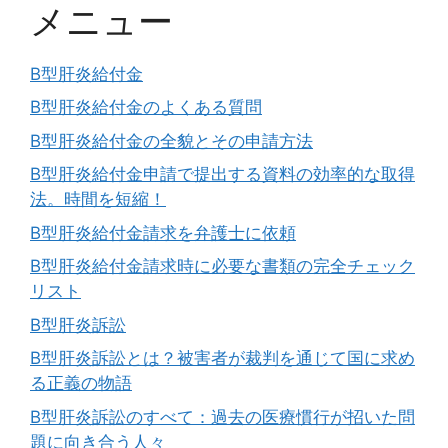
メニュー
B型肝炎給付金
B型肝炎給付金のよくある質問
B型肝炎給付金の全貌とその申請方法
B型肝炎給付金申請で提出する資料の効率的な取得
法。時間を短縮！
B型肝炎給付金請求を弁護士に依頼
B型肝炎給付金請求時に必要な書類の完全チェック
リスト
B型肝炎訴訟
B型肝炎訴訟とは？被害者が裁判を通じて国に求め
る正義の物語
B型肝炎訴訟のすべて：過去の医療慣行が招いた問
題に向き合う人々