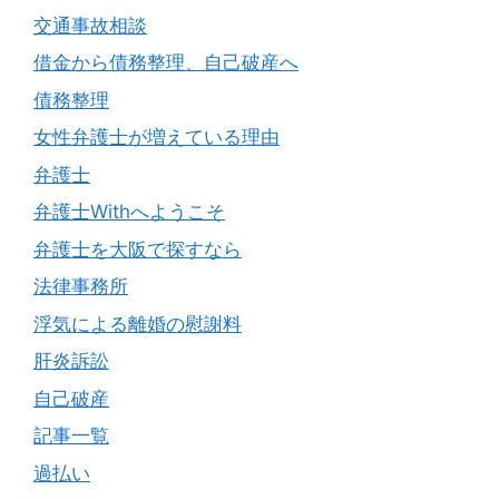
交通事故相談
借金から債務整理、自己破産へ
債務整理
女性弁護士が増えている理由
弁護士
弁護士Withへようこそ
弁護士を大阪で探すなら
法律事務所
浮気による離婚の慰謝料
肝炎訴訟
自己破産
記事一覧
過払い