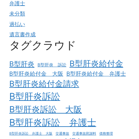
弁護士
未分類
過払い
遺言書作成
タグクラウド
B型肝炎給付金
B型肝炎
B型肝炎 訴訟
B型肝炎給付金 大阪
B型肝炎給付金 弁護士
B型肝炎給付金請求
B型肝炎訴訟
B型肝炎訴訟 大阪
B型肝炎訴訟 弁護士
B型肝炎訴訟 弁護士 大阪
交通事故
交通事故慰謝料
債務整理