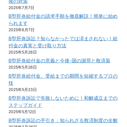
後の対策
2025年7月7日
B型肝炎給付金の請求手順を徹底解説！簡単に始め
られます
2025年6月7日
B型肝炎訴訟？知らなかったでは済まされない！給
付金の真実と受け取り方法
2025年5月26日
B型肝炎給付金の意義と今後-国の謝罪と救済策
2025年5月26日
B型肝炎給付金、受給までの期間を短縮するプロの
技
2025年5月23日
B型肝炎訴訟で失敗しないために！和解成立までの
ステップガイド
2025年5月12日
B型肝炎訴訟の手引き：知られざる救済制度の全貌
2025年3月26日