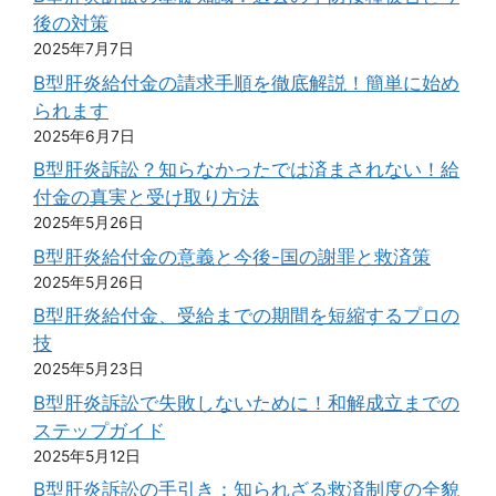
後の対策
2025年7月7日
B型肝炎給付金の請求手順を徹底解説！簡単に始め
られます
2025年6月7日
B型肝炎訴訟？知らなかったでは済まされない！給
付金の真実と受け取り方法
2025年5月26日
B型肝炎給付金の意義と今後-国の謝罪と救済策
2025年5月26日
B型肝炎給付金、受給までの期間を短縮するプロの
技
2025年5月23日
B型肝炎訴訟で失敗しないために！和解成立までの
ステップガイド
2025年5月12日
B型肝炎訴訟の手引き：知られざる救済制度の全貌