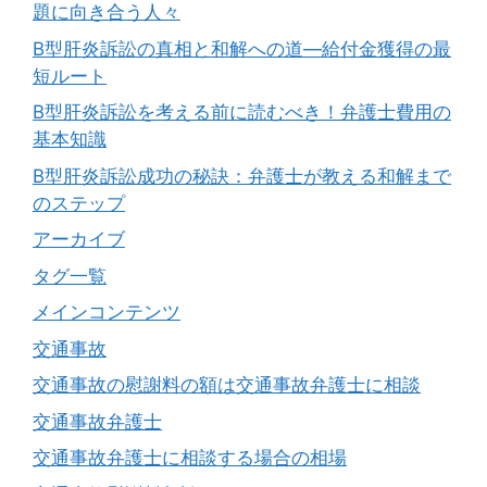
題に向き合う人々
B型肝炎訴訟の真相と和解への道―給付金獲得の最
短ルート
B型肝炎訴訟を考える前に読むべき！弁護士費用の
基本知識
B型肝炎訴訟成功の秘訣：弁護士が教える和解まで
のステップ
アーカイブ
タグ一覧
メインコンテンツ
交通事故
交通事故の慰謝料の額は交通事故弁護士に相談
交通事故弁護士
交通事故弁護士に相談する場合の相場