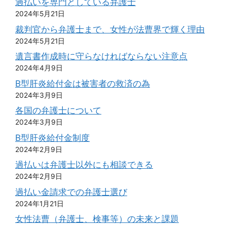
過払いを専門としている弁護士
2024年5月21日
裁判官から弁護士まで、女性が法曹界で輝く理由
2024年5月21日
遺言書作成時に守らなければならない注意点
2024年4月9日
B型肝炎給付金は被害者の救済の為
2024年3月9日
各国の弁護士について
2024年3月9日
B型肝炎給付金制度
2024年2月9日
過払いは弁護士以外にも相談できる
2024年2月9日
過払い金請求での弁護士選び
2024年1月21日
女性法曹（弁護士、検事等）の未来と課題