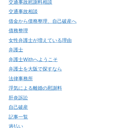
交通事故慰謝料相談
交通事故相談
借金から債務整理、自己破産へ
債務整理
女性弁護士が増えている理由
弁護士
弁護士Withへようこそ
弁護士を大阪で探すなら
法律事務所
浮気による離婚の慰謝料
肝炎訴訟
自己破産
記事一覧
過払い