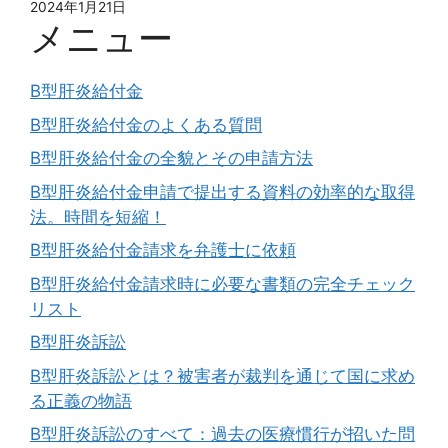
2024年1月21日
メニュー
B型肝炎給付金
B型肝炎給付金のよくある質問
B型肝炎給付金の全貌とその申請方法
B型肝炎給付金申請で提出する資料の効率的な取得
法。時間を短縮！
B型肝炎給付金請求を弁護士に依頼
B型肝炎給付金請求時に必要な書類の完全チェック
リスト
B型肝炎訴訟
B型肝炎訴訟とは？被害者が裁判を通じて国に求め
る正義の物語
B型肝炎訴訟のすべて：過去の医療慣行が招いた問