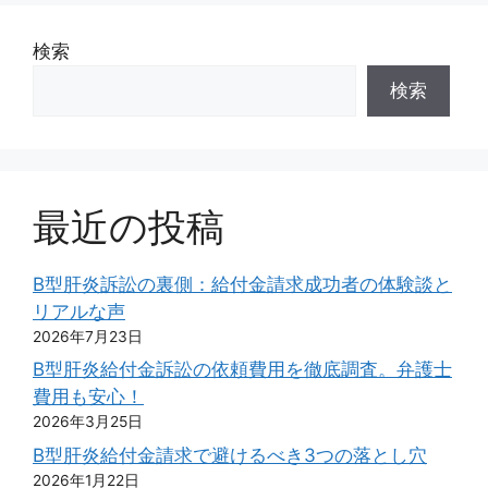
検索
検索
最近の投稿
B型肝炎訴訟の裏側：給付金請求成功者の体験談と
リアルな声
2026年7月23日
B型肝炎給付金訴訟の依頼費用を徹底調査。弁護士
費用も安心！
2026年3月25日
B型肝炎給付金請求で避けるべき3つの落とし穴
2026年1月22日