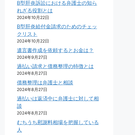
B型肝炎訴訟における弁護士の知ら
れざる役割とは
2024年10月22日
B型肝炎給付金請求のためのチェッ
クリスト
2024年10月22日
遺言書作成を依頼するとお金は？
2024年9月27日
過払い請求と債務整理の特徴とは
2024年8月27日
債務整理は弁護士と相談
2024年8月27日
過払いは返済中に弁護士に対して相
談
2024年8月27日
むちうち慰謝料相場を把握している
人