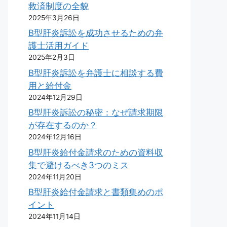
救済制度の全貌
2025年3月26日
B型肝炎訴訟を成功させるための弁
護士活用ガイド
2025年2月3日
B型肝炎訴訟を弁護士に相談する費
用と給付金
2024年12月29日
B型肝炎訴訟の秘密：なぜ請求期限
が存在するのか？
2024年12月16日
B型肝炎給付金請求のための資料収
集で避けるべき3つのミス
2024年11月20日
B型肝炎給付金請求と書類集めのポ
イント
2024年11月14日