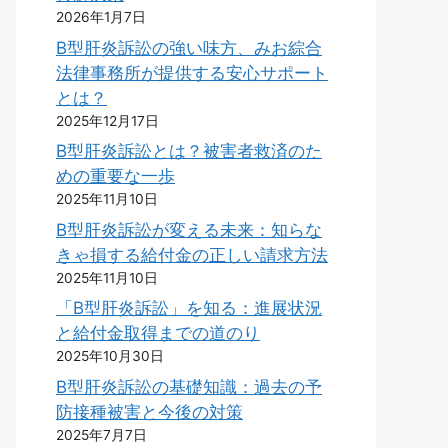
2026年1月7日
B型肝炎訴訟の強い味方、みお綜合
法律事務所が提供する安心サポート
とは？
2025年12月17日
B型肝炎訴訟とは？被害者救済のた
めの重要な一歩
2025年11月10日
B型肝炎訴訟が変える未来：知らな
きゃ損する給付金の正しい請求方法
2025年11月10日
「B型肝炎訴訟」を知る：進展状況
と給付金取得までの道のり
2025年10月30日
B型肝炎訴訟の基礎知識：過去の予
防接種被害と今後の対策
2025年7月7日