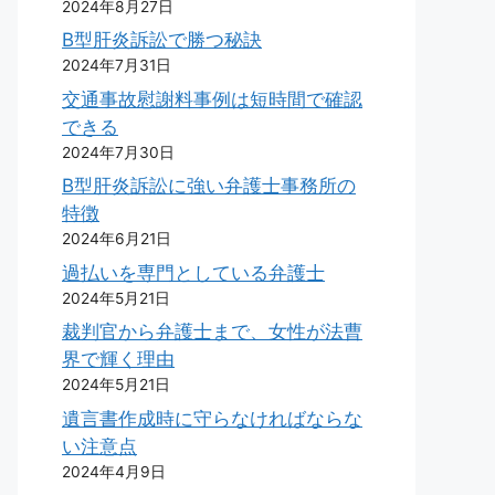
2024年8月27日
B型肝炎訴訟で勝つ秘訣
2024年7月31日
交通事故慰謝料事例は短時間で確認
できる
2024年7月30日
B型肝炎訴訟に強い弁護士事務所の
特徴
2024年6月21日
過払いを専門としている弁護士
2024年5月21日
裁判官から弁護士まで、女性が法曹
界で輝く理由
2024年5月21日
遺言書作成時に守らなければならな
い注意点
2024年4月9日