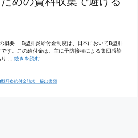
のための資料収集で避ける
度の概要 B型肝炎給付金制度は、日本においてB型肝
度です。この給付金は、主に予防接種による集団感染
り …
続きを読む
B型肝炎給付金請求 提出書類