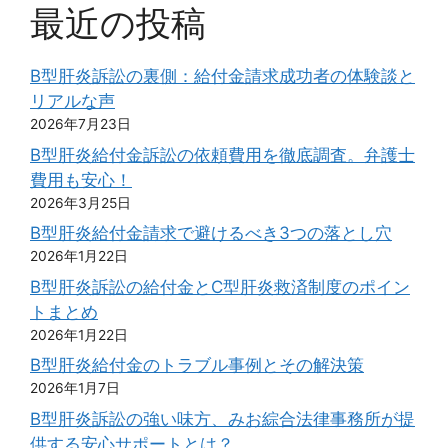
最近の投稿
B型肝炎訴訟の裏側：給付金請求成功者の体験談と
リアルな声
2026年7月23日
B型肝炎給付金訴訟の依頼費用を徹底調査。弁護士
費用も安心！
2026年3月25日
B型肝炎給付金請求で避けるべき3つの落とし穴
2026年1月22日
B型肝炎訴訟の給付金とC型肝炎救済制度のポイン
トまとめ
2026年1月22日
B型肝炎給付金のトラブル事例とその解決策
2026年1月7日
B型肝炎訴訟の強い味方、みお綜合法律事務所が提
供する安心サポートとは？