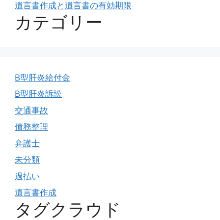
遺言書作成と遺言書の有効期限
カテゴリー
B型肝炎給付金
B型肝炎訴訟
交通事故
債務整理
弁護士
未分類
過払い
遺言書作成
タグクラウド