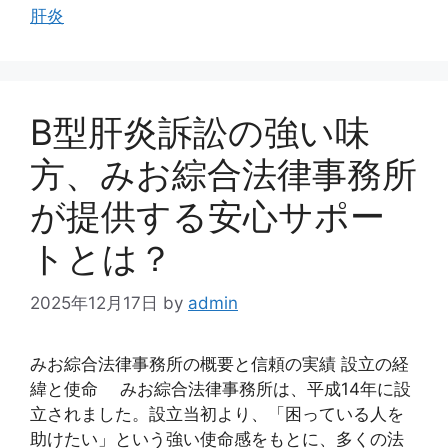
肝炎
ー
B型肝炎訴訟の強い味
方、みお綜合法律事務所
が提供する安心サポー
トとは？
2025年12月17日
by
admin
みお綜合法律事務所の概要と信頼の実績 設立の経
緯と使命 みお綜合法律事務所は、平成14年に設
立されました。設立当初より、「困っている人を
助けたい」という強い使命感をもとに、多くの法