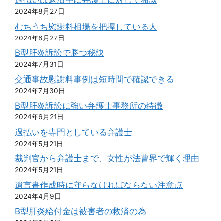
過払いは返済中に弁護士に対して相談
2024年8月27日
むちうち慰謝料相場を把握している人
2024年8月27日
B型肝炎訴訟で勝つ秘訣
2024年7月31日
交通事故慰謝料事例は短時間で確認できる
2024年7月30日
B型肝炎訴訟に強い弁護士事務所の特徴
2024年6月21日
過払いを専門としている弁護士
2024年5月21日
裁判官から弁護士まで、女性が法曹界で輝く理由
2024年5月21日
遺言書作成時に守らなければならない注意点
2024年4月9日
B型肝炎給付金は被害者の救済の為