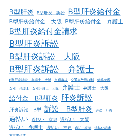
B型肝炎給付金
B型肝炎
B型肝炎 訴訟
B型肝炎給付金 大阪
B型肝炎給付金 弁護士
B型肝炎給付金請求
B型肝炎訴訟
B型肝炎訴訟 大阪
B型肝炎訴訟 弁護士
B型肝炎訴訟 弁護士 大阪
交通事故
交通事故慰謝料
債務整理
弁護士
弁護士 大阪
女性 弁護士
女性弁護士 大阪
肝炎訴訟
給付金 B型肝炎
訴訟 B型肝炎
肝炎訴訟 B型
訴訟 肝炎
過払い
過払い 大阪
過払い 京都
過払い 弁護士
過払い 神戸
過払い京都
過払い請求
遺言書作成