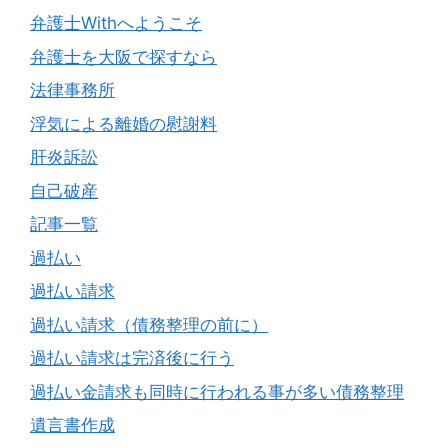
弁護士Withへようこそ
弁護士を大阪で探すなら
法律事務所
浮気による離婚の慰謝料
肝炎訴訟
自己破産
記事一覧
過払い
過払い請求
過払い請求（債務整理の前に）
過払い請求は完済後に行う
過払い金請求も同時に行われる事が多い債務整理
遺言書作成