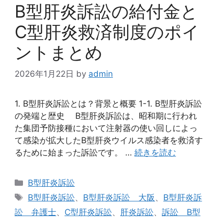
B型肝炎訴訟の給付金と
C型肝炎救済制度のポイ
ントまとめ
2026年1月22日
by
admin
1. B型肝炎訴訟とは？背景と概要 1-1. B型肝炎訴訟
の発端と歴史 B型肝炎訴訟は、昭和期に行われ
た集団予防接種において注射器の使い回しによっ
て感染が拡大したB型肝炎ウイルス感染者を救済す
るために始まった訴訟です。 …
続きを読む
カ
B型肝炎訴訟
テ
タ
B型肝炎訴訟
、
B型肝炎訴訟 大阪
、
B型肝炎訴
ゴ
グ
訟 弁護士
、
C型肝炎訴訟
、
肝炎訴訟
、
訴訟 B型
リ