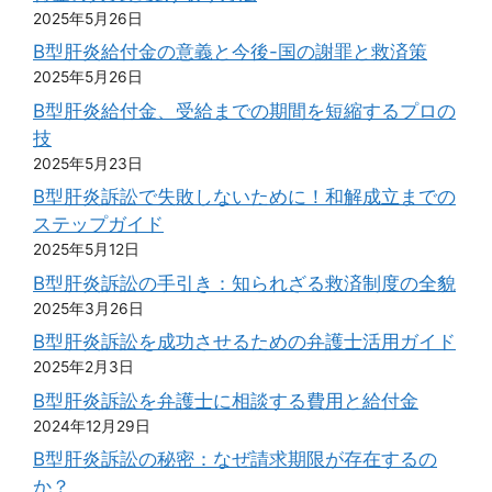
2025年5月26日
B型肝炎給付金の意義と今後-国の謝罪と救済策
2025年5月26日
B型肝炎給付金、受給までの期間を短縮するプロの
技
2025年5月23日
B型肝炎訴訟で失敗しないために！和解成立までの
ステップガイド
2025年5月12日
B型肝炎訴訟の手引き：知られざる救済制度の全貌
2025年3月26日
B型肝炎訴訟を成功させるための弁護士活用ガイド
2025年2月3日
B型肝炎訴訟を弁護士に相談する費用と給付金
2024年12月29日
B型肝炎訴訟の秘密：なぜ請求期限が存在するの
か？